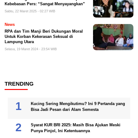
Kebebasan Pers: “Sangat Menyayangkan”
Sabtu, 22 Maret 2025 - 02:27 WIB
News
RPA dan Tim Manji Beri Dukungan Moral
Untuk Korban Kekerasan Seksual di
Lampung Utara
Selasa, 19 Maret 2024 - 23:54 WIB
TRENDING
Kucing Sering Mengikutimu? Ini 9 Pertanda yang
Bisa Jadi Pesan dari Alam Semesta
Syarat KUR BRI 2025: Masih Bisa Ajukan Meski
Punya Pinjol, Ini Ketentuannya