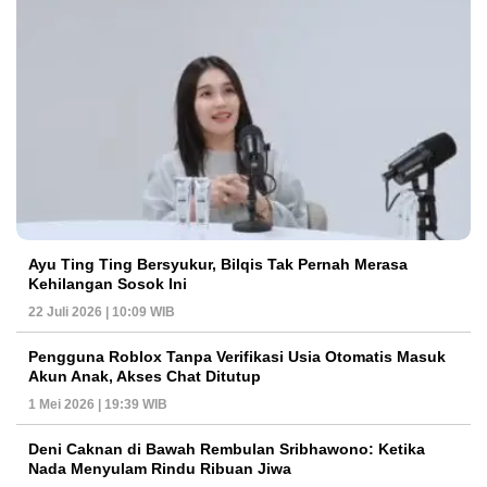
Ayu Ting Ting Bersyukur, Bilqis Tak Pernah Merasa
Kehilangan Sosok Ini
22 Juli 2026 | 10:09 WIB
Pengguna Roblox Tanpa Verifikasi Usia Otomatis Masuk
Akun Anak, Akses Chat Ditutup
1 Mei 2026 | 19:39 WIB
Deni Caknan di Bawah Rembulan Sribhawono: Ketika
Nada Menyulam Rindu Ribuan Jiwa