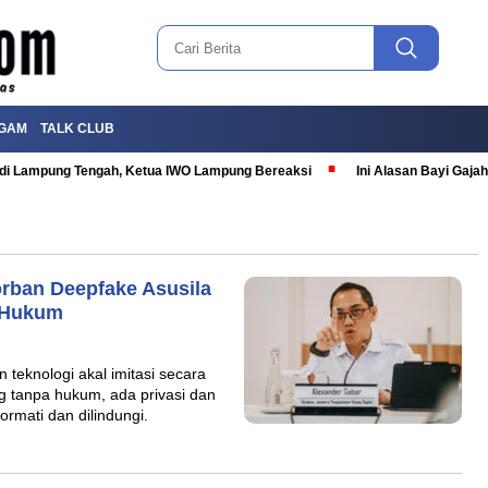
GAM
TALK CLUB
T di Lampung Tengah, Ketua IWO Lampung Bereaksi
Ini Alasan Bayi Gaj
orban Deepfake Asusila
 Hukum
eknologi akal imitasi secara
g tanpa hukum, ada privasi dan
ormati dan dilindungi.