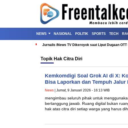
NEWS
NASIONAL
POLITIK
SPORTS
TECH
RA
Jurnalis iNews TV Dikeroyok saat Liput Dugaan OT
Topik
Hak Citra Diri
Kemkomdigi Soal Grok AI di X: K
Bisa Laporkan dan Tempuh Jalur
News
| Jumat, 9 Januari 2026 - 16:13 WIB
mengimbau seluruh pihak untuk menggunakan t
bertanggung jawab. Ruang digital bukan ruan
hak atas citra diri setiap warga yang harus dih