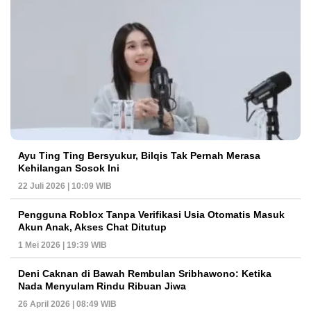
Ayu Ting Ting Bersyukur, Bilqis Tak Pernah Merasa
Kehilangan Sosok Ini
22 Juli 2026 | 10:09 WIB
Pengguna Roblox Tanpa Verifikasi Usia Otomatis Masuk
Akun Anak, Akses Chat Ditutup
1 Mei 2026 | 19:39 WIB
Deni Caknan di Bawah Rembulan Sribhawono: Ketika
Nada Menyulam Rindu Ribuan Jiwa
26 April 2026 | 08:49 WIB