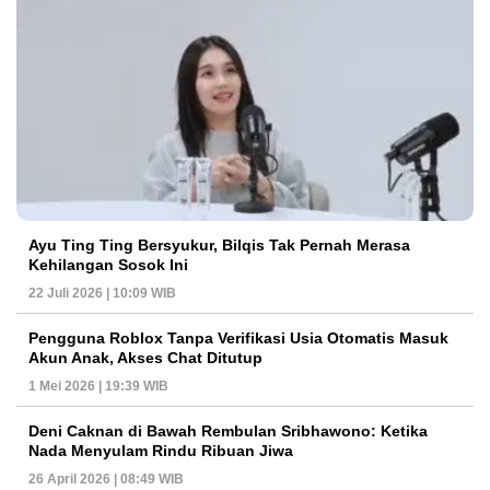
Ayu Ting Ting Bersyukur, Bilqis Tak Pernah Merasa
Kehilangan Sosok Ini
22 Juli 2026 | 10:09 WIB
Pengguna Roblox Tanpa Verifikasi Usia Otomatis Masuk
Akun Anak, Akses Chat Ditutup
1 Mei 2026 | 19:39 WIB
Deni Caknan di Bawah Rembulan Sribhawono: Ketika
Nada Menyulam Rindu Ribuan Jiwa
26 April 2026 | 08:49 WIB