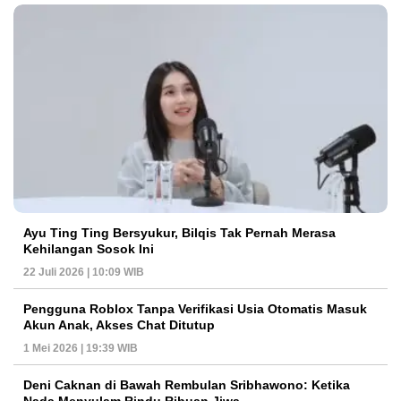
Ayu Ting Ting Bersyukur, Bilqis Tak Pernah Merasa
Kehilangan Sosok Ini
22 Juli 2026 | 10:09 WIB
Pengguna Roblox Tanpa Verifikasi Usia Otomatis Masuk
Akun Anak, Akses Chat Ditutup
1 Mei 2026 | 19:39 WIB
Deni Caknan di Bawah Rembulan Sribhawono: Ketika
Nada Menyulam Rindu Ribuan Jiwa