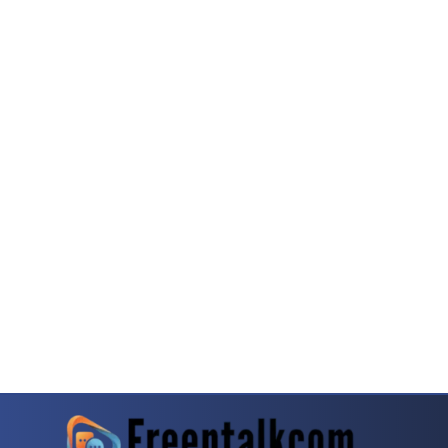
rn
Dragon Tiger Menjadi Alternatif Yang Sering Dibahas Komunitas
Mahjong Wa