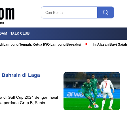
GAM
TALK CLUB
T di Lampung Tengah, Ketua IWO Lampung Bereaksi
Ini Alasan Bayi Gaj
 Bahrain di Laga
 di Gulf Cup 2024 dengan hasil
laga perdana Grup B, Senin…