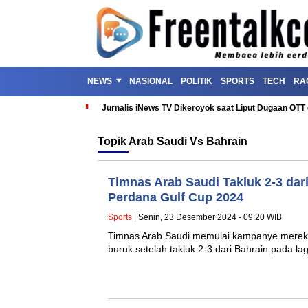
NEWS
NASIONAL
POLITIK
SPORTS
TECH
RA
Jurnalis iNews TV Dikeroyok saat Liput Dugaan OT
Topik
Arab Saudi Vs Bahrain
Timnas Arab Saudi Takluk 2-3 dari
Perdana Gulf Cup 2024
Sports
| Senin, 23 Desember 2024 - 09:20 WIB
Timnas Arab Saudi memulai kampanye mereka
buruk setelah takluk 2-3 dari Bahrain pada 