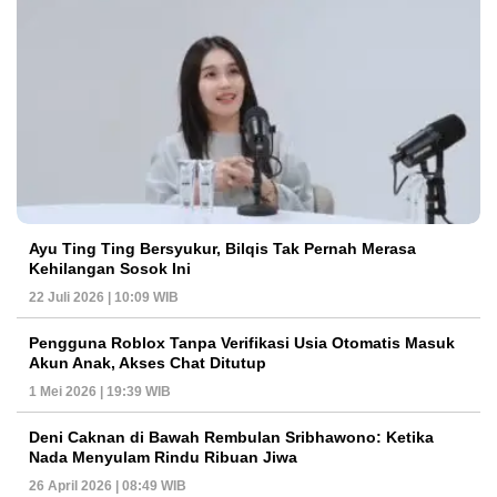
Ayu Ting Ting Bersyukur, Bilqis Tak Pernah Merasa
Kehilangan Sosok Ini
22 Juli 2026 | 10:09 WIB
Pengguna Roblox Tanpa Verifikasi Usia Otomatis Masuk
Akun Anak, Akses Chat Ditutup
1 Mei 2026 | 19:39 WIB
Deni Caknan di Bawah Rembulan Sribhawono: Ketika
Nada Menyulam Rindu Ribuan Jiwa
26 April 2026 | 08:49 WIB