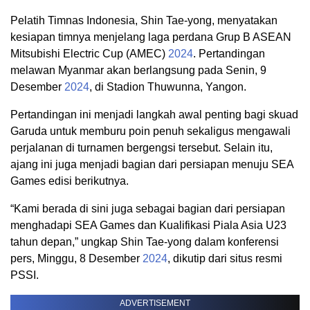
Pelatih Timnas Indonesia, Shin Tae-yong, menyatakan
kesiapan timnya menjelang laga perdana Grup B ASEAN
Mitsubishi Electric Cup (AMEC)
2024
. Pertandingan
melawan Myanmar akan berlangsung pada Senin, 9
Desember
2024
, di Stadion Thuwunna, Yangon.
Pertandingan ini menjadi langkah awal penting bagi skuad
Garuda untuk memburu poin penuh sekaligus mengawali
perjalanan di turnamen bergengsi tersebut. Selain itu,
ajang ini juga menjadi bagian dari persiapan menuju SEA
Games edisi berikutnya.
“Kami berada di sini juga sebagai bagian dari persiapan
menghadapi SEA Games dan Kualifikasi Piala Asia U23
tahun depan,” ungkap Shin Tae-yong dalam konferensi
pers, Minggu, 8 Desember
2024
, dikutip dari situs resmi
PSSI.
ADVERTISEMENT