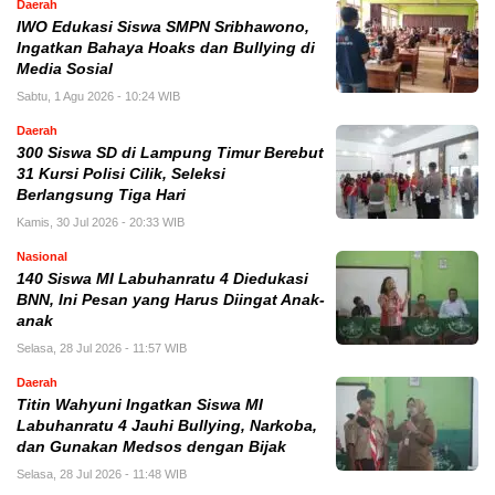
Daerah
IWO Edukasi Siswa SMPN Sribhawono,
Ingatkan Bahaya Hoaks dan Bullying di
Media Sosial
Sabtu, 1 Agu 2026 - 10:24 WIB
Daerah
300 Siswa SD di Lampung Timur Berebut
31 Kursi Polisi Cilik, Seleksi
Berlangsung Tiga Hari
Kamis, 30 Jul 2026 - 20:33 WIB
Nasional
140 Siswa MI Labuhanratu 4 Diedukasi
BNN, Ini Pesan yang Harus Diingat Anak-
anak
Selasa, 28 Jul 2026 - 11:57 WIB
Daerah
Titin Wahyuni Ingatkan Siswa MI
Labuhanratu 4 Jauhi Bullying, Narkoba,
dan Gunakan Medsos dengan Bijak
Selasa, 28 Jul 2026 - 11:48 WIB