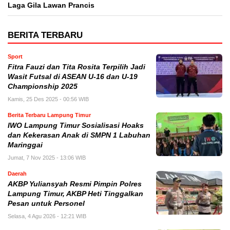
Laga Gila Lawan Prancis
BERITA TERBARU
Sport
Fitra Fauzi dan Tita Rosita Terpilih Jadi
Wasit Futsal di ASEAN U-16 dan U-19
Championship 2025
Kamis, 25 Des 2025 - 00:56 WIB
Berita Terbaru Lampung Timur
IWO Lampung Timur Sosialisasi Hoaks
dan Kekerasan Anak di SMPN 1 Labuhan
Maringgai
Jumat, 7 Nov 2025 - 13:06 WIB
Daerah
AKBP Yuliansyah Resmi Pimpin Polres
Lampung Timur, AKBP Heti Tinggalkan
Pesan untuk Personel
Selasa, 4 Agu 2026 - 12:21 WIB