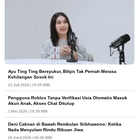
Ayu Ting Ting Bersyukur, Bilqis Tak Pernah Merasa
Kehilangan Sosok Ini
22 Juli 2026 | 10:09 WIB
Pengguna Roblox Tanpa Verifikasi Usia Otomatis Masuk
Akun Anak, Akses Chat Ditutup
1 Mei 2026 | 19:39 WIB
Deni Caknan di Bawah Rembulan Sribhawono: Ketika
Nada Menyulam Rindu Ribuan Jiwa
26 April 2026 | 08:49 WIB