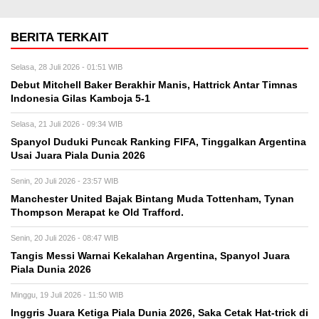
BERITA TERKAIT
Selasa, 28 Juli 2026 - 01:51 WIB
Debut Mitchell Baker Berakhir Manis, Hattrick Antar Timnas
Indonesia Gilas Kamboja 5-1
Selasa, 21 Juli 2026 - 09:34 WIB
Spanyol Duduki Puncak Ranking FIFA, Tinggalkan Argentina
Usai Juara Piala Dunia 2026
Senin, 20 Juli 2026 - 23:57 WIB
Manchester United Bajak Bintang Muda Tottenham, Tynan
Thompson Merapat ke Old Trafford.
Senin, 20 Juli 2026 - 08:47 WIB
Tangis Messi Warnai Kekalahan Argentina, Spanyol Juara
Piala Dunia 2026
Minggu, 19 Juli 2026 - 11:50 WIB
Inggris Juara Ketiga Piala Dunia 2026, Saka Cetak Hat-trick di