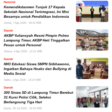
Nasional
Kemendikdasmen Tunjuk 17 Kepala
Sekolah Nasional Terintegrasi, Ini Misi
Besarnya untuk Pendidikan Indonesia
Jumat, 7 Agu 2026 - 09:32 WIB
Daerah
AKBP Yuliansyah Resmi Pimpin Polres
Lampung Timur, AKBP Heti Tinggalkan
Pesan untuk Personel
Selasa, 4 Agu 2026 - 12:21 WIB
Daerah
IWO Edukasi Siswa SMPN Sribhawono,
Ingatkan Bahaya Hoaks dan Bullying di
Media Sosial
Sabtu, 1 Agu 2026 - 10:24 WIB
Daerah
300 Siswa SD di Lampung Timur Berebut
31 Kursi Polisi Cilik, Seleksi
Berlangsung Tiga Hari
Kamis, 30 Jul 2026 - 20:33 WIB