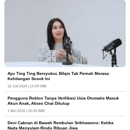
Ayu Ting Ting Bersyukur, Bilqis Tak Pernah Merasa
Kehilangan Sosok Ini
22 Juli 2026 | 10:09 WIB
Pengguna Roblox Tanpa Verifikasi Usia Otomatis Masuk
Akun Anak, Akses Chat Ditutup
1 Mei 2026 | 19:39 WIB
Deni Caknan di Bawah Rembulan Sribhawono: Ketika
Nada Menyulam Rindu Ribuan Jiwa