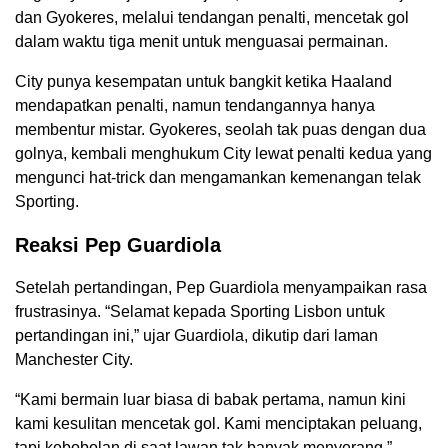
dan Gyokeres, melalui tendangan penalti, mencetak gol
dalam waktu tiga menit untuk menguasai permainan.
City punya kesempatan untuk bangkit ketika Haaland
mendapatkan penalti, namun tendangannya hanya
membentur mistar. Gyokeres, seolah tak puas dengan dua
golnya, kembali menghukum City lewat penalti kedua yang
mengunci hat-trick dan mengamankan kemenangan telak
Sporting.
Reaksi Pep Guardiola
Setelah pertandingan, Pep Guardiola menyampaikan rasa
frustrasinya. “Selamat kepada Sporting Lisbon untuk
pertandingan ini,” ujar Guardiola, dikutip dari laman
Manchester City.
“Kami bermain luar biasa di babak pertama, namun kini
kami kesulitan mencetak gol. Kami menciptakan peluang,
tapi kebobolan di saat lawan tak banyak menyerang.”