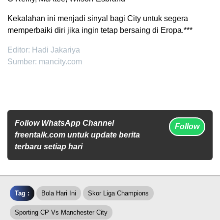
Kekalahan ini menjadi sinyal bagi City untuk segera
memperbaiki diri jika ingin tetap bersaing di Eropa.***
Editor: Hadi Jakariya
Sumber: mancity.com
Follow WhatsApp Channel
Follow
freentalk.com untuk update berita
terbaru setiap hari
Tag :
Bola Hari Ini
Skor Liga Champions
Sporting CP Vs Manchester City