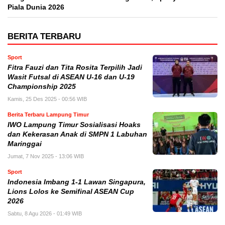
Piala Dunia 2026
BERITA TERBARU
Sport
Fitra Fauzi dan Tita Rosita Terpilih Jadi
Wasit Futsal di ASEAN U-16 dan U-19
Championship 2025
Kamis, 25 Des 2025 - 00:56 WIB
Berita Terbaru Lampung Timur
IWO Lampung Timur Sosialisasi Hoaks
dan Kekerasan Anak di SMPN 1 Labuhan
Maringgai
Jumat, 7 Nov 2025 - 13:06 WIB
Sport
Indonesia Imbang 1-1 Lawan Singapura,
Lions Lolos ke Semifinal ASEAN Cup
2026
Sabtu, 8 Agu 2026 - 01:49 WIB