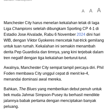
A
A
A
Manchester City harus menelan kekalahan telak di laga
Liga
Champions
setelah dibungkam Sporting CP 4-1 di
Estadio Jose Alvalade, Rabu 6 November
2024
dini hari
WIB, dengan Viktor Gyokeres mencetak hat-trick gemilang
untuk tuan rumah. Kekalahan ini semakin menambah
derita Pep Guardiola dan timnya, yang kini terjebak dalam
tren negatif dengan tiga kekalahan berturut-turut.
Awalnya, Manchester City sempat tampil percaya diri. Phil
Foden membawa City unggul cepat di menit ke-4,
menandai dominasi awal mereka.
Bahkan,
The Blues
yang memberikan debut penuh untuk
bek muda Jahmai Simpson-Pusey itu berhasil mendikte
jalannya babak pertama dengan menciptakan banyak
peluang.