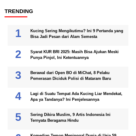
TRENDING
Kucing Sering Mengikutimu? Ini 9 Pertanda yang
Bisa Jadi Pesan dari Alam Semesta
Syarat KUR BRI 2025: Masih Bisa Ajukan Meski
Punya Pinjol, Ini Ketentuannya
Berawal dari Open BO di MiChat, 8 Pelaku
Pemerasan Diciduk Polisi di Mataram Baru
Lagi di Suatu Tempat Ada Kucing Liar Mendekat,
Apa ya Tandanya? Ini Penjelesannya
Sering Dikira Muslim, 9 Artis Indonesia Ini
Ternyata Beragama Hindu
Komedian Temon Meninggal Dunia di Usia 59