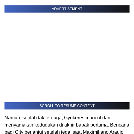
ADVERTISEMENT
SCROLL TO RESUME CONTENT
Namun, seolah tak terduga, Gyokeres muncul dan
menyamakan kedudukan di akhir babak pertama. Bencana
bagi City berlanjut setelah jeda, saat Maximiliano Araujo