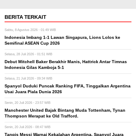
BERITA TERKAIT
Sabtu, 8 Agustus 2026 - 01:49 WIB
Indonesia Imbang 1-1 Lawan Singapura, Lions Lolos ke
Semifinal ASEAN Cup 2026
Selasa, 28 Juli 2026 - 01:51 WIB
Debut Mitchell Baker Berakhir Manis, Hattrick Antar Timnas
Indonesia Gilas Kamboja 5-1
Selasa, 21 Juli 2026 - 09:34 WIB
Spanyol Duduki Puncak Ranking FIFA, Tinggalkan Argentina
Usai Juara Piala Dunia 2026
Senin, 20 Juli 2026 - 23:57 WIB
Manchester United Bajak Bintang Muda Tottenham, Tynan
Thompson Merapat ke Old Trafford.
Senin, 20 Juli 2026 - 08:47 WIB
Tangis Messi Warnai Kekalahan Argentina, Spanyol Juara