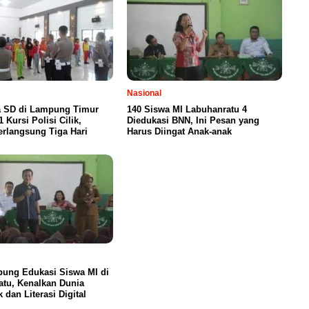
Nasional
a SD di Lampung Timur
140 Siswa MI Labuhanratu 4
 Kursi Polisi Cilik,
Diedukasi BNN, Ini Pesan yang
erlangsung Tiga Hari
Harus Diingat Anak-anak
ung Edukasi Siswa MI di
tu, Kenalkan Dunia
k dan Literasi Digital