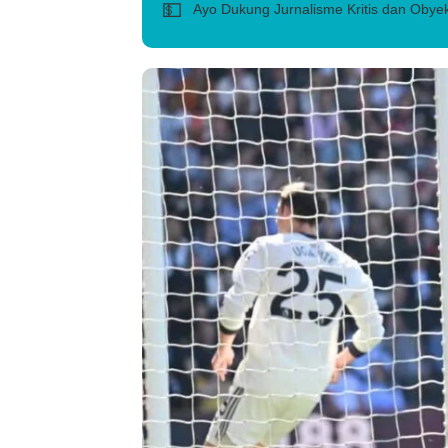
💵
Ayo Dukung Jurnalisme Kritis dan Obyek