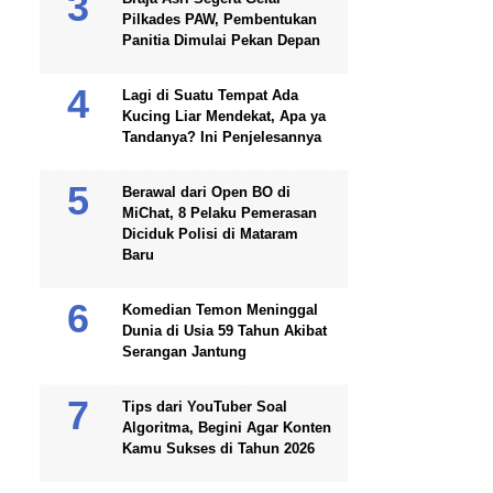
Pilkades PAW, Pembentukan
Panitia Dimulai Pekan Depan
Lagi di Suatu Tempat Ada
Kucing Liar Mendekat, Apa ya
Tandanya? Ini Penjelesannya
Berawal dari Open BO di
MiChat, 8 Pelaku Pemerasan
Diciduk Polisi di Mataram
Baru
Komedian Temon Meninggal
Dunia di Usia 59 Tahun Akibat
Serangan Jantung
Tips dari YouTuber Soal
Algoritma, Begini Agar Konten
Kamu Sukses di Tahun 2026