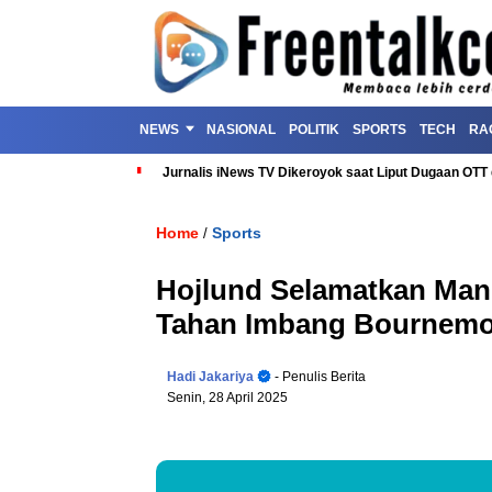
NEWS
NASIONAL
POLITIK
SPORTS
TECH
RA
Jurnalis iNews TV Dikeroyok saat Liput Dugaan OT
Home
Sports
/
Hojlund Selamatkan Manc
Tahan Imbang Bournemo
Hadi Jakariya
- Penulis Berita
Senin, 28 April 2025