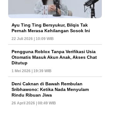
Ayu Ting Ting Bersyukur, Bilqis Tak
Pernah Merasa Kehilangan Sosok Ini
22 Juli 2026 | 10:09 WIB
Pengguna Roblox Tanpa Verifikasi Usia
Otomatis Masuk Akun Anak, Akses Chat
Ditutup
1 Mei 2026 | 19:39 WIB
Deni Caknan di Bawah Rembulan
Sribhawono: Ketika Nada Menyulam
Rindu Ribuan Jiwa
26 April 2026 | 08:49 WIB