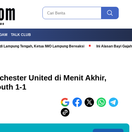
GAM
TALK CLUB
T di Lampung Tengah, Ketua IWO Lampung Bereaksi
Ini Alasan Bayi Gaj
hester United di Menit Akhir,
uth 1-1