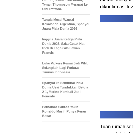
Tynan Thompson Merapat ke
dikonfirmasi le
Old Trafford.
Tangis Messi Warnai
Kekalahan Argentina, Spanyol
Juara Piala Dunia 2026
Inggris Juara Ketiga Piala
Dunia 2026, Saka Cetak Hat-
trick di Laga Gila Lawan
Prancis
Luke Vickery Resmi Jadi WNI,
Selangkah Lagi Perkuat
Timnas Indonesia
Spanyol ke Semifinal Piala
Dunia Usai Tundukkan Belgia
2-1, Merino Kembali Jadi
Penentu
Fernando Santos Yakin
Ronaldo Masih Punya Peran
Besar
Tuan rumah seb