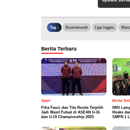
Tag :
Bournemouth
Liga Inggris
Manc
Berita Terbaru
Sport
Berita Te
Fitra Fauzi dan Tita Rosita Terpilih
IWO Lamp
Jadi Wasit Futsal di ASEAN U-16
Hoaks da
dan U-19 Championship 2025
SMPN 1 L