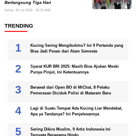
Berlangsung Tiga Hari
Kamis, 30 Jul 2026 - 20:33 WIB
TRENDING
Kucing Sering Mengikutimu? Ini 9 Pertanda yang
Bisa Jadi Pesan dari Alam Semesta
Syarat KUR BRI 2025: Masih Bisa Ajukan Meski
Punya Pinjol, Ini Ketentuannya
Berawal dari Open BO di MiChat, 8 Pelaku
Pemerasan Diciduk Polisi di Mataram Baru
Lagi di Suatu Tempat Ada Kucing Liar Mendekat,
Apa ya Tandanya? Ini Penjelesannya
Sering Dikira Muslim, 9 Artis Indonesia Ini
Ternyata Beragama Hindu