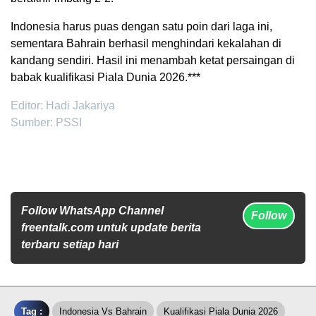
Indonesia harus puas dengan satu poin dari laga ini,
sementara Bahrain berhasil menghindari kekalahan di
kandang sendiri. Hasil ini menambah ketat persaingan di
babak kualifikasi Piala Dunia 2026.***
Editor: Hadi Jakariya
Sumber: PSSI
Follow WhatsApp Channel
Follow
freentalk.com untuk update berita
terbaru setiap hari
Tag :
Indonesia Vs Bahrain
Kualifikasi Piala Dunia 2026