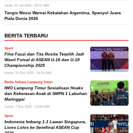
Senin, 20 Juli 2026 - 08:47 WIB
Tangis Messi Warnai Kekalahan Argentina, Spanyol Juara
Piala Dunia 2026
BERITA TERBARU
Sport
Fitra Fauzi dan Tita Rosita Terpilih Jadi
Wasit Futsal di ASEAN U-16 dan U-19
Championship 2025
Kamis, 25 Des 2025 - 00:56 WIB
Berita Terbaru Lampung Timur
IWO Lampung Timur Sosialisasi Hoaks
dan Kekerasan Anak di SMPN 1 Labuhan
Maringgai
Jumat, 7 Nov 2025 - 13:06 WIB
Sport
Indonesia Imbang 1-1 Lawan Singapura,
Lions Lolos ke Semifinal ASEAN Cup