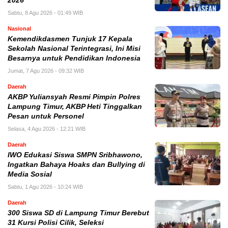
2026
Sabtu, 8 Agu 2026 - 01:49 WIB
Nasional
Kemendikdasmen Tunjuk 17 Kepala
Sekolah Nasional Terintegrasi, Ini Misi
Besarnya untuk Pendidikan Indonesia
Jumat, 7 Agu 2026 - 09:32 WIB
Daerah
AKBP Yuliansyah Resmi Pimpin Polres
Lampung Timur, AKBP Heti Tinggalkan
Pesan untuk Personel
Selasa, 4 Agu 2026 - 12:21 WIB
Daerah
IWO Edukasi Siswa SMPN Sribhawono,
Ingatkan Bahaya Hoaks dan Bullying di
Media Sosial
Sabtu, 1 Agu 2026 - 10:24 WIB
Daerah
300 Siswa SD di Lampung Timur Berebut
31 Kursi Polisi Cilik, Seleksi