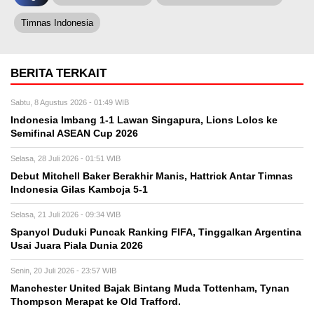
Timnas Indonesia
BERITA TERKAIT
Sabtu, 8 Agustus 2026 - 01:49 WIB
Indonesia Imbang 1-1 Lawan Singapura, Lions Lolos ke
Semifinal ASEAN Cup 2026
Selasa, 28 Juli 2026 - 01:51 WIB
Debut Mitchell Baker Berakhir Manis, Hattrick Antar Timnas
Indonesia Gilas Kamboja 5-1
Selasa, 21 Juli 2026 - 09:34 WIB
Spanyol Duduki Puncak Ranking FIFA, Tinggalkan Argentina
Usai Juara Piala Dunia 2026
Senin, 20 Juli 2026 - 23:57 WIB
Manchester United Bajak Bintang Muda Tottenham, Tynan
Thompson Merapat ke Old Trafford.