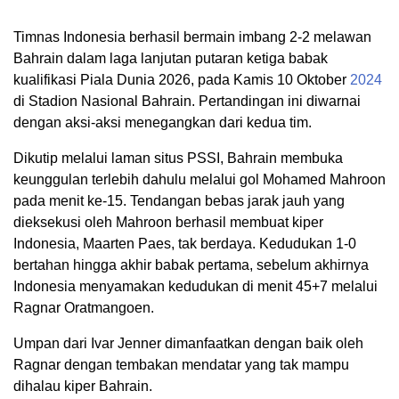
Timnas Indonesia berhasil bermain imbang 2-2 melawan
Bahrain dalam laga lanjutan putaran ketiga babak
kualifikasi Piala Dunia 2026, pada Kamis 10 Oktober
2024
di Stadion Nasional Bahrain. Pertandingan ini diwarnai
dengan aksi-aksi menegangkan dari kedua tim.
Dikutip melalui laman situs PSSI, Bahrain membuka
keunggulan terlebih dahulu melalui gol Mohamed Mahroon
pada menit ke-15. Tendangan bebas jarak jauh yang
dieksekusi oleh Mahroon berhasil membuat kiper
Indonesia, Maarten Paes, tak berdaya. Kedudukan 1-0
bertahan hingga akhir babak pertama, sebelum akhirnya
Indonesia menyamakan kedudukan di menit 45+7 melalui
Ragnar Oratmangoen.
Umpan dari Ivar Jenner dimanfaatkan dengan baik oleh
Ragnar dengan tembakan mendatar yang tak mampu
dihalau kiper Bahrain.