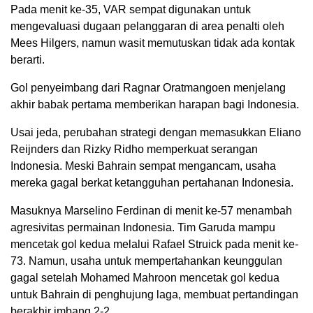
Pada menit ke-35, VAR sempat digunakan untuk
mengevaluasi dugaan pelanggaran di area penalti oleh
Mees Hilgers, namun wasit memutuskan tidak ada kontak
berarti.
Gol penyeimbang dari Ragnar Oratmangoen menjelang
akhir babak pertama memberikan harapan bagi Indonesia.
Usai jeda, perubahan strategi dengan memasukkan Eliano
Reijnders dan Rizky Ridho memperkuat serangan
Indonesia. Meski Bahrain sempat mengancam, usaha
mereka gagal berkat ketangguhan pertahanan Indonesia.
Masuknya Marselino Ferdinan di menit ke-57 menambah
agresivitas permainan Indonesia. Tim Garuda mampu
mencetak gol kedua melalui Rafael Struick pada menit ke-
73. Namun, usaha untuk mempertahankan keunggulan
gagal setelah Mohamed Mahroon mencetak gol kedua
untuk Bahrain di penghujung laga, membuat pertandingan
berakhir imbang 2-2.