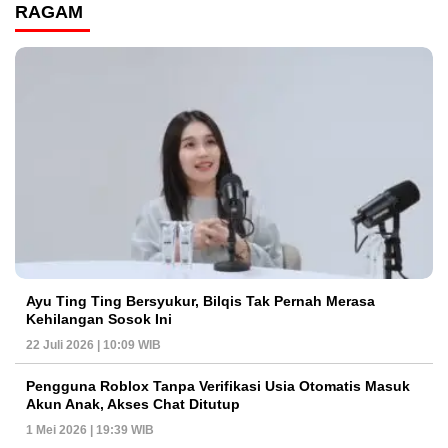
RAGAM
Ayu Ting Ting Bersyukur, Bilqis Tak Pernah Merasa
Kehilangan Sosok Ini
22 Juli 2026 | 10:09 WIB
Pengguna Roblox Tanpa Verifikasi Usia Otomatis Masuk
Akun Anak, Akses Chat Ditutup
1 Mei 2026 | 19:39 WIB