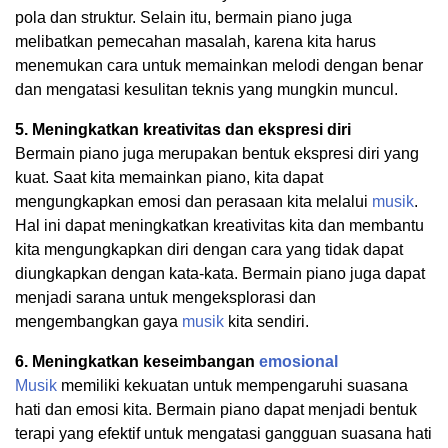
pola dan struktur. Selain itu, bermain piano juga
melibatkan pemecahan masalah, karena kita harus
menemukan cara untuk memainkan melodi dengan benar
dan mengatasi kesulitan teknis yang mungkin muncul.
5. Meningkatkan kreativitas dan ekspresi diri
Bermain piano juga merupakan bentuk ekspresi diri yang
kuat. Saat kita memainkan piano, kita dapat
mengungkapkan emosi dan perasaan kita melalui
musik
.
Hal ini dapat meningkatkan kreativitas kita dan membantu
kita mengungkapkan diri dengan cara yang tidak dapat
diungkapkan dengan kata-kata. Bermain piano juga dapat
menjadi sarana untuk mengeksplorasi dan
mengembangkan gaya
musik
kita sendiri.
6. Meningkatkan keseimbangan
emosional
Musik
memiliki kekuatan untuk mempengaruhi suasana
hati dan emosi kita. Bermain piano dapat menjadi bentuk
terapi yang efektif untuk mengatasi gangguan suasana hati