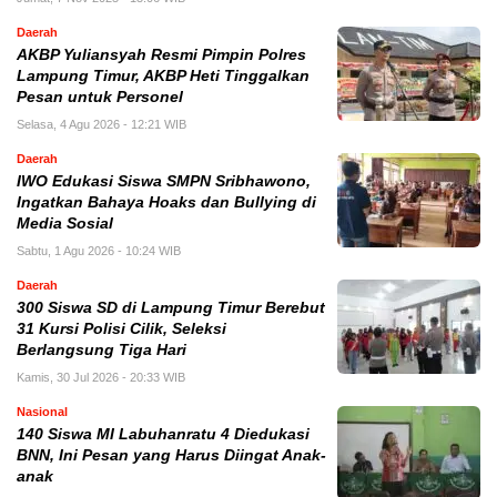
Daerah
AKBP Yuliansyah Resmi Pimpin Polres
Lampung Timur, AKBP Heti Tinggalkan
Pesan untuk Personel
Selasa, 4 Agu 2026 - 12:21 WIB
Daerah
IWO Edukasi Siswa SMPN Sribhawono,
Ingatkan Bahaya Hoaks dan Bullying di
Media Sosial
Sabtu, 1 Agu 2026 - 10:24 WIB
Daerah
300 Siswa SD di Lampung Timur Berebut
31 Kursi Polisi Cilik, Seleksi
Berlangsung Tiga Hari
Kamis, 30 Jul 2026 - 20:33 WIB
Nasional
140 Siswa MI Labuhanratu 4 Diedukasi
BNN, Ini Pesan yang Harus Diingat Anak-
anak