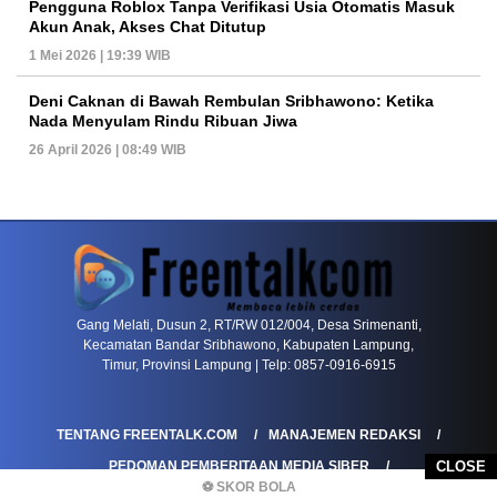
Pengguna Roblox Tanpa Verifikasi Usia Otomatis Masuk
Akun Anak, Akses Chat Ditutup
1 Mei 2026 | 19:39 WIB
Deni Caknan di Bawah Rembulan Sribhawono: Ketika
Nada Menyulam Rindu Ribuan Jiwa
26 April 2026 | 08:49 WIB
PETIR800 LOGIN
PETIR800
Bagaimana Kasino Online Menjadi Bagian Pentin
Gang Melati, Dusun 2, RT/RW 012/004, Desa Srimenanti,
Kecamatan Bandar Sribhawono, Kabupaten Lampung,
Timur, Provinsi Lampung | Telp: 0857-0916-6915
TENTANG FREENTALK.COM
MANAJEMEN REDAKSI
PEDOMAN PEMBERITAAN MEDIA SIBER
CLOSE
⚽ SKOR BOLA