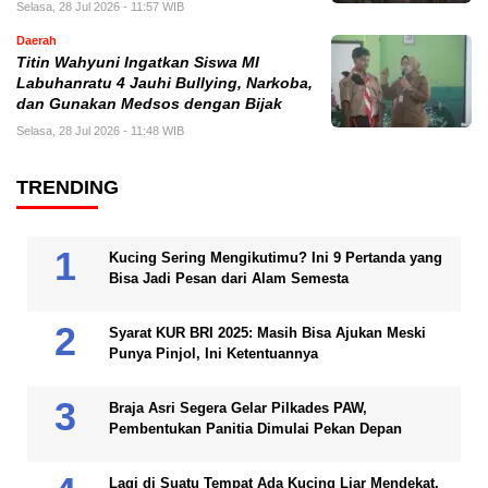
Selasa, 28 Jul 2026 - 11:57 WIB
Daerah
Titin Wahyuni Ingatkan Siswa MI
Labuhanratu 4 Jauhi Bullying, Narkoba,
dan Gunakan Medsos dengan Bijak
Selasa, 28 Jul 2026 - 11:48 WIB
TRENDING
Kucing Sering Mengikutimu? Ini 9 Pertanda yang
Bisa Jadi Pesan dari Alam Semesta
Syarat KUR BRI 2025: Masih Bisa Ajukan Meski
Punya Pinjol, Ini Ketentuannya
Braja Asri Segera Gelar Pilkades PAW,
Pembentukan Panitia Dimulai Pekan Depan
Lagi di Suatu Tempat Ada Kucing Liar Mendekat,