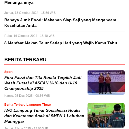
Menanganinya
Jumat, 18 Oktober 2024 - 15:56 WIB
Bahaya Junk Food: Makanan Siap Saji yang Mengancam
Kesehatan Anda
Rabu, 16 Oktober 2024 - 13:40 WIB
8 Manfaat Makan Telur Setiap Hari yang Wajib Kamu Tahu
BERITA TERBARU
Sport
Fitra Fauzi dan Tita Rosita Terpilih Jadi
Wasit Futsal di ASEAN U-16 dan U-19
Championship 2025
Kamis, 25 Des 2025 - 00:56 WIB
Berita Terbaru Lampung Timur
IWO Lampung Timur Sosialisasi Hoaks
dan Kekerasan Anak di SMPN 1 Labuhan
Maringgai
Jumat, 7 Nov 2025 - 13:06 WIB