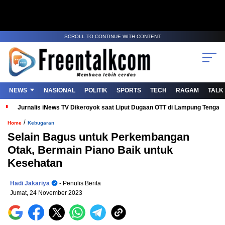
SCROLL TO CONTINUE WITH CONTENT
NEWS
NASIONAL
POLITIK
SPORTS
TECH
RAGAM
TALK
Jurnalis iNews TV Dikeroyok saat Liput Dugaan OTT di Lampung Tenga
/
Home
Kebugaran
Selain Bagus untuk Perkembangan
Otak, Bermain Piano Baik untuk
Kesehatan
Hadi Jakariya
- Penulis Berita
Jumat, 24 November 2023