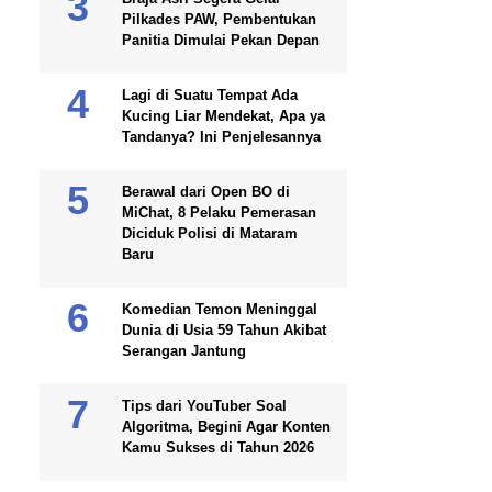
Pilkades PAW, Pembentukan
Panitia Dimulai Pekan Depan
Lagi di Suatu Tempat Ada
Kucing Liar Mendekat, Apa ya
Tandanya? Ini Penjelesannya
Berawal dari Open BO di
MiChat, 8 Pelaku Pemerasan
Diciduk Polisi di Mataram
Baru
Komedian Temon Meninggal
Dunia di Usia 59 Tahun Akibat
Serangan Jantung
Tips dari YouTuber Soal
Algoritma, Begini Agar Konten
Kamu Sukses di Tahun 2026