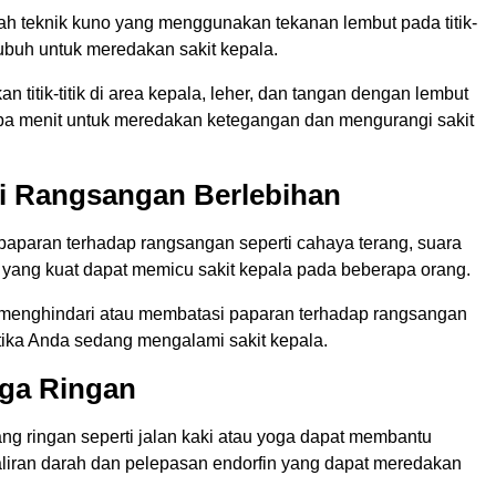
ah teknik kuno yang menggunakan tekanan lembut pada titik-
i tubuh untuk meredakan sakit kepala.
 titik-titik di area kepala, leher, dan tangan dengan lembut
a menit untuk meredakan ketegangan dan mengurangi sakit
ri Rangsangan Berlebihan
 paparan terhadap rangsangan seperti cahaya terang, suara
u yang kuat dapat memicu sakit kepala pada beberapa orang.
menghindari atau membatasi paparan terhadap rangsangan
etika Anda sedang mengalami sakit kepala.
aga Ringan
 yang ringan seperti jalan kaki atau yoga dapat membantu
liran darah dan pelepasan endorfin yang dapat meredakan