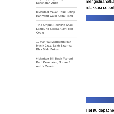
mengistirahatka
Kesehatan Anda
relaksasi sepert
8 Manfaat Makan Telur Setiap
Hari yang Wajib Kamu Tahu
Tips Ampuh Redakan Asam
Lambung Secara Alami dan
Cepat
10 Manfaat Mendengarkan
Musik Jazz, Salah Satunya
Bisa Bikin Fokus
6 Manfaat Biji Buah Mahoni
Bagi Kesehatan, Nomor 4
untuk Malaria
Hal itu dapat 