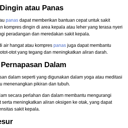
 Dingin atau Panas
tau
panas
dapat memberikan bantuan cepat untuk sakit
 kompres dingin di area kepala atau leher yang terasa nyeri
gi peradangan dan meredakan sakit kepala.
di air hangat atau kompres
panas
juga dapat membantu
tot-otot yang tegang dan meningkatkan aliran darah.
k Pernapasan Dalam
san dalam seperti yang digunakan dalam yoga atau meditasi
 menenangkan pikiran dan tubuh.
lam secara perlahan dan dalam membantu mengurangi
 serta meningkatkan aliran oksigen ke otak, yang dapat
nsitas sakit kepala.
esur