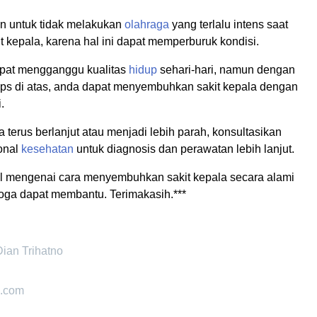
n untuk tidak melakukan
olahraga
yang terlalu intens saat
 kepala, karena hal ini dapat memperburuk kondisi.
apat mengganggu kualitas
hidup
sehari-hari, namun dengan
tips di atas, anda dapat menyembuhkan sakit kepala dengan
.
la terus berlanjut atau menjadi lebih parah, konsultasikan
onal
kesehatan
untuk diagnosis dan perawatan lebih lanjut.
el mengenai cara menyembuhkan sakit kepala secara alami
oga dapat membantu. Terimakasih.***
Dian Trihatno
h.com