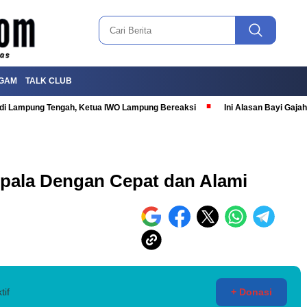
GAM
TALK CLUB
T di Lampung Tengah, Ketua IWO Lampung Bereaksi
Ini Alasan Bayi Gaj
epala Dengan Cepat dan Alami
tif
+ Donasi