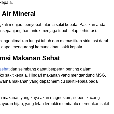
 kepala.
 Air Mineral
gkali menjadi penyebab utama sakit kepala. Pastikan anda
 sepanjang hari untuk menjaga tubuh tetap terhidrasi.
engoptimalkan fungsi tubuh dan memastikan sirkulasi darah
g dapat mengurangi kemungkinan sakit kepala.
umsi Makanan Sehat
sehat
dan seimbang dapat berperan penting dalam
iko sakit kepala. Hindari makanan yang mengandung MSG,
pewarna makanan yang dapat memicu sakit kepala pada
.
lih makanan yang kaya akan magnesium, seperti kacang-
ayuran hijau, yang telah terbukti membantu meredakan sakit