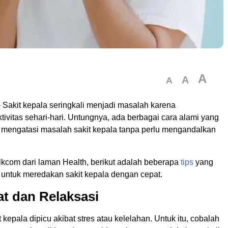
A
A
A
 Sakit kepala seringkali menjadi masalah karena
ivitas sehari-hari. Untungnya, ada berbagai cara alami yang
mengatasi masalah sakit kepala tanpa perlu mengandalkan
lkcom dari laman Health, berikut adalah beberapa
tips
yang
 untuk meredakan sakit kepala dengan cepat.
hat dan Relaksasi
t kepala dipicu akibat stres atau kelelahan. Untuk itu, cobalah