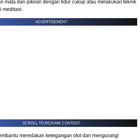
n mata dan pikiran dengan tidur cukup atau melakukan teknik
i meditasi.
ADVERTISEMENT
SCROLL TO RESUME CONTENT
membantu meredakan ketegangan otot dan mengurangi