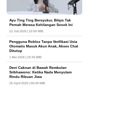
Ayu Ting Ting Bersyukur, Bilqis Tak
Pernah Merasa Kehilangan Sosok Ini
22 Juli 2026 | 10:09 WIB
Pengguna Roblox Tanpa Verifikasi Usia
Otomatis Masuk Akun Anak, Akses Chat
Ditutup
1 Mei 2026 | 19:39 WIB
Deni Caknan di Bawah Rembulan
Sribhawono: Ketika Nada Menyulam
Rindu Ribuan Jiwa
26 April 2026 | 08:49 WIB