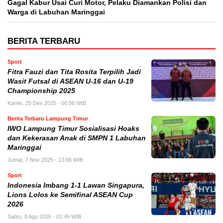
Gagal Kabur Usai Curi Motor, Pelaku Diamankan Polisi dan
Warga di Labuhan Maringgai
BERITA TERBARU
Sport
Fitra Fauzi dan Tita Rosita Terpilih Jadi
Wasit Futsal di ASEAN U-16 dan U-19
Championship 2025
Kamis, 25 Des 2025 - 00:56 WIB
Berita Terbaru Lampung Timur
IWO Lampung Timur Sosialisasi Hoaks
dan Kekerasan Anak di SMPN 1 Labuhan
Maringgai
Jumat, 7 Nov 2025 - 13:06 WIB
Sport
Indonesia Imbang 1-1 Lawan Singapura,
Lions Lolos ke Semifinal ASEAN Cup
2026
Sabtu, 8 Agu 2026 - 01:49 WIB