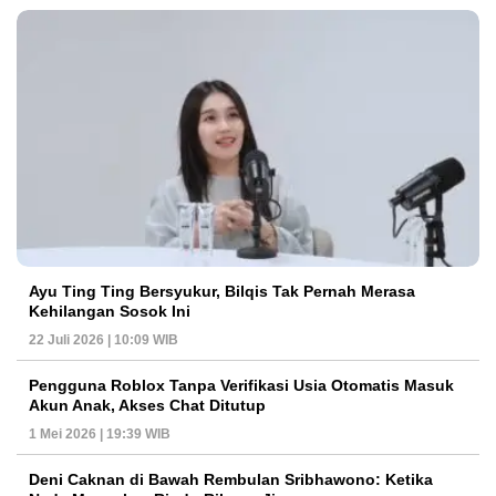
Ayu Ting Ting Bersyukur, Bilqis Tak Pernah Merasa
Kehilangan Sosok Ini
22 Juli 2026 | 10:09 WIB
Pengguna Roblox Tanpa Verifikasi Usia Otomatis Masuk
Akun Anak, Akses Chat Ditutup
1 Mei 2026 | 19:39 WIB
Deni Caknan di Bawah Rembulan Sribhawono: Ketika