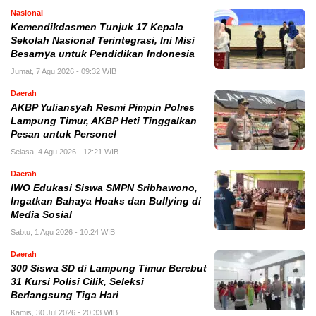
Nasional
Kemendikdasmen Tunjuk 17 Kepala
Sekolah Nasional Terintegrasi, Ini Misi
Besarnya untuk Pendidikan Indonesia
Jumat, 7 Agu 2026 - 09:32 WIB
Daerah
AKBP Yuliansyah Resmi Pimpin Polres
Lampung Timur, AKBP Heti Tinggalkan
Pesan untuk Personel
Selasa, 4 Agu 2026 - 12:21 WIB
Daerah
IWO Edukasi Siswa SMPN Sribhawono,
Ingatkan Bahaya Hoaks dan Bullying di
Media Sosial
Sabtu, 1 Agu 2026 - 10:24 WIB
Daerah
300 Siswa SD di Lampung Timur Berebut
31 Kursi Polisi Cilik, Seleksi
Berlangsung Tiga Hari
Kamis, 30 Jul 2026 - 20:33 WIB