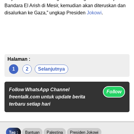
Bandara El Arish di Mesir, kemudian akan diteruskan dan
disalurkan ke Gaza,” ungkap Presiden
Jokowi
.
Halaman :
1
2
Selanjutnya
Follow WhatsApp Channel
Follow
freentalk.com untuk update berita
terbaru setiap hari
Tag :
Bantuan
Palestina
Presiden Jokowi