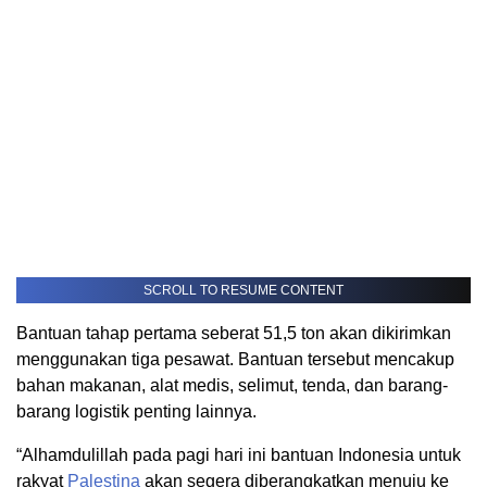
SCROLL TO RESUME CONTENT
Bantuan tahap pertama seberat 51,5 ton akan dikirimkan
menggunakan tiga pesawat. Bantuan tersebut mencakup
bahan makanan, alat medis, selimut, tenda, dan barang-
barang logistik penting lainnya.
“Alhamdulillah pada pagi hari ini bantuan Indonesia untuk
rakyat
Palestina
akan segera diberangkatkan menuju ke