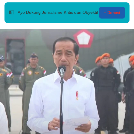
💵
Ayo Dukung Jurnalisme Kritis dan Obyektif
+ Donasi