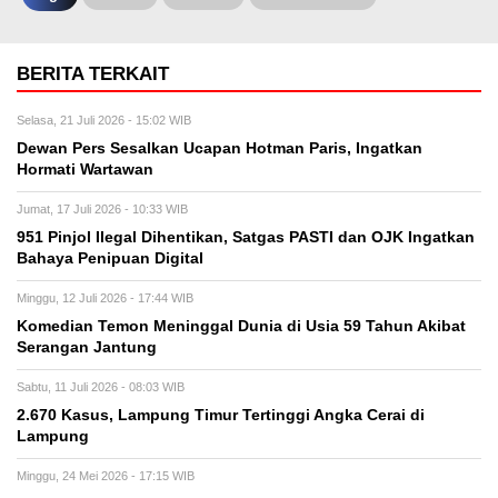
BERITA TERKAIT
Selasa, 21 Juli 2026 - 15:02 WIB
Dewan Pers Sesalkan Ucapan Hotman Paris, Ingatkan
Hormati Wartawan
Jumat, 17 Juli 2026 - 10:33 WIB
951 Pinjol Ilegal Dihentikan, Satgas PASTI dan OJK Ingatkan
Bahaya Penipuan Digital
Minggu, 12 Juli 2026 - 17:44 WIB
Komedian Temon Meninggal Dunia di Usia 59 Tahun Akibat
Serangan Jantung
Sabtu, 11 Juli 2026 - 08:03 WIB
2.670 Kasus, Lampung Timur Tertinggi Angka Cerai di
Lampung
Minggu, 24 Mei 2026 - 17:15 WIB