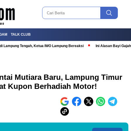
GAM
TALK CLUB
T di Lampung Tengah, Ketua IWO Lampung Bereaksi
Ini Alasan Bayi Gaj
antai Mutiara Baru, Lampung Timur
at Kupon Berhadiah Motor!