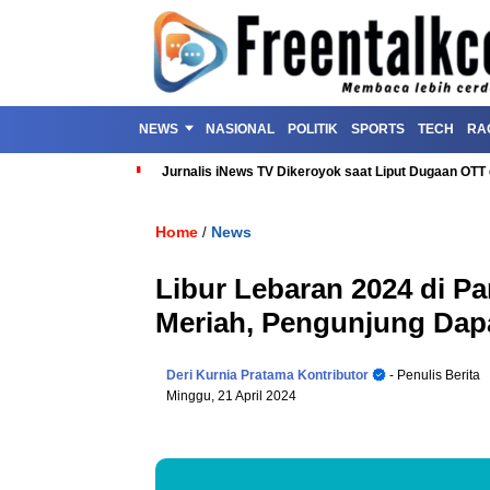
NEWS
NASIONAL
POLITIK
SPORTS
TECH
RA
Jurnalis iNews TV Dikeroyok saat Liput Dugaan OT
Home
News
/
Libur Lebaran 2024 di P
Meriah, Pengunjung Dap
Deri Kurnia Pratama Kontributor
- Penulis Berita
Minggu, 21 April 2024