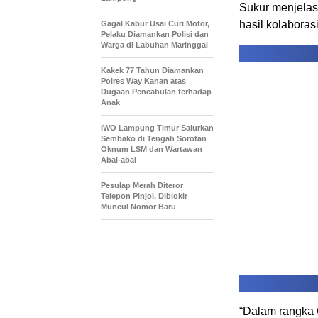
Sukur menjelas
hasil kolabora
Gagal Kabur Usai Curi Motor,
Pelaku Diamankan Polisi dan
Warga di Labuhan Maringgai
Kakek 77 Tahun Diamankan
Polres Way Kanan atas
Dugaan Pencabulan terhadap
Anak
IWO Lampung Timur Salurkan
Sembako di Tengah Sorotan
Oknum LSM dan Wartawan
Abal-abal
Pesulap Merah Diteror
Telepon Pinjol, Diblokir
Muncul Nomor Baru
“Dalam rangka 