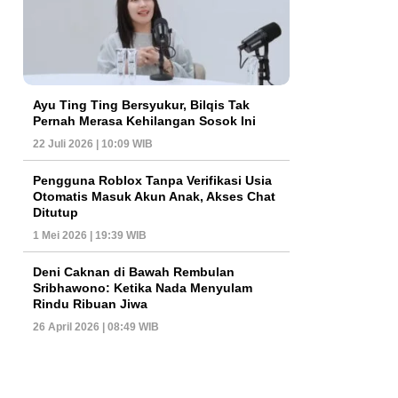
Ayu Ting Ting Bersyukur, Bilqis Tak
Pernah Merasa Kehilangan Sosok Ini
22 Juli 2026 | 10:09 WIB
Pengguna Roblox Tanpa Verifikasi Usia
Otomatis Masuk Akun Anak, Akses Chat
Ditutup
1 Mei 2026 | 19:39 WIB
Deni Caknan di Bawah Rembulan
Sribhawono: Ketika Nada Menyulam
Rindu Ribuan Jiwa
26 April 2026 | 08:49 WIB