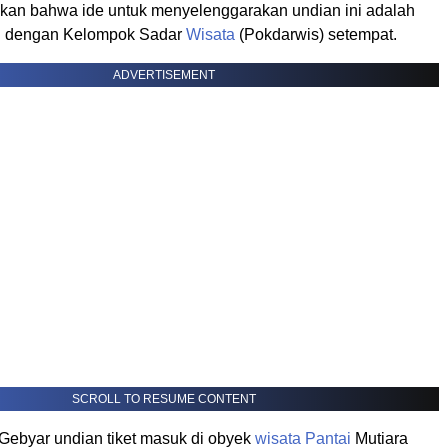
kan bahwa ide untuk menyelenggarakan undian ini adalah
si dengan Kelompok Sadar
Wisata
(Pokdarwis) setempat.
ADVERTISEMENT
SCROLL TO RESUME CONTENT
Gebyar undian tiket masuk di obyek
wisata
Pantai
Mutiara