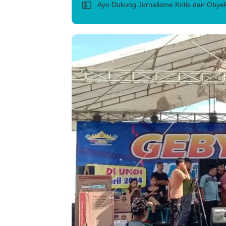
💵
Ayo Dukung Jurnalisme Kritis dan Obyek