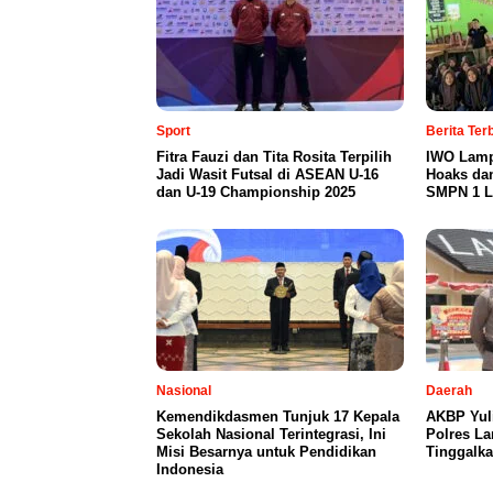
Sport
Berita Te
Fitra Fauzi dan Tita Rosita Terpilih
IWO Lamp
Jadi Wasit Futsal di ASEAN U-16
Hoaks da
dan U-19 Championship 2025
SMPN 1 L
Nasional
Daerah
Kemendikdasmen Tunjuk 17 Kepala
AKBP Yul
Sekolah Nasional Terintegrasi, Ini
Polres L
Misi Besarnya untuk Pendidikan
Tinggalka
Indonesia