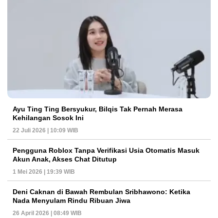
Ayu Ting Ting Bersyukur, Bilqis Tak Pernah Merasa
Kehilangan Sosok Ini
22 Juli 2026 | 10:09 WIB
Pengguna Roblox Tanpa Verifikasi Usia Otomatis Masuk
Akun Anak, Akses Chat Ditutup
1 Mei 2026 | 19:39 WIB
Deni Caknan di Bawah Rembulan Sribhawono: Ketika
Nada Menyulam Rindu Ribuan Jiwa
26 April 2026 | 08:49 WIB