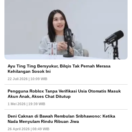
Ayu Ting Ting Bersyukur, Bilqis Tak Pernah Merasa
Kehilangan Sosok Ini
22 Juli 2026 | 10:09 WIB
Pengguna Roblox Tanpa Verifikasi Usia Otomatis Masuk
Akun Anak, Akses Chat Ditutup
1 Mei 2026 | 19:39 WIB
Deni Caknan di Bawah Rembulan Sribhawono: Ketika
Nada Menyulam Rindu Ribuan Jiwa
26 April 2026 | 08:49 WIB