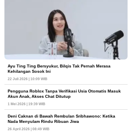
Ayu Ting Ting Bersyukur, Bilqis Tak Pernah Merasa
Kehilangan Sosok Ini
22 Juli 2026 | 10:09 WIB
Pengguna Roblox Tanpa Verifikasi Usia Otomatis Masuk
Akun Anak, Akses Chat Ditutup
1 Mei 2026 | 19:39 WIB
Deni Caknan di Bawah Rembulan Sribhawono: Ketika
Nada Menyulam Rindu Ribuan Jiwa
26 April 2026 | 08:49 WIB