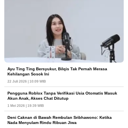
Ayu Ting Ting Bersyukur, Bilqis Tak Pernah Merasa
Kehilangan Sosok Ini
22 Juli 2026 | 10:09 WIB
Pengguna Roblox Tanpa Verifikasi Usia Otomatis Masuk
Akun Anak, Akses Chat Ditutup
1 Mei 2026 | 19:39 WIB
Deni Caknan di Bawah Rembulan Sribhawono: Ketika
Nada Menyulam Rindu Ribuan Jiwa