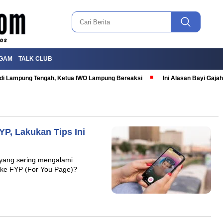
GAM
TALK CLUB
T di Lampung Tengah, Ketua IWO Lampung Bereaksi
Ini Alasan Bayi Gaj
P, Lakukan Tips Ini
yang sering mengalami
 ke FYP (For You Page)?