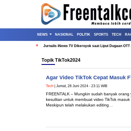
NEWS
NASIONAL
POLITIK
SPORTS
TECH
RA
Jurnalis iNews TV Dikeroyok saat Liput Dugaan OT
Topik
TikTok2024
Agar Video TikTok Cepat Masuk FY
Tech
| Jumat, 28 Juni 2024 - 23:11 WIB
FREENTALK – Mungkin sudah banyak orang 
kesulitan untuk membuat video TikTok masuk
Meskipun telah melakukan editing…