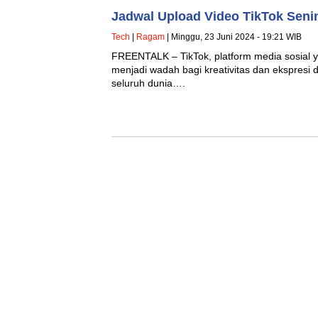
Jadwal Upload Video TikTok Senin
Tech
|
Ragam
| Minggu, 23 Juni 2024 - 19:21 WIB
FREENTALK – TikTok, platform media sosial y
menjadi wadah bagi kreativitas dan ekspresi 
seluruh dunia….