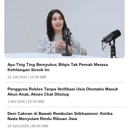
Ayu Ting Ting Bersyukur, Bilqis Tak Pernah Merasa
Kehilangan Sosok Ini
22 Juli 2026 | 10:09 WIB
Pengguna Roblox Tanpa Verifikasi Usia Otomatis Masuk
Akun Anak, Akses Chat Ditutup
1 Mei 2026 | 19:39 WIB
Deni Caknan di Bawah Rembulan Sribhawono: Ketika
Nada Menyulam Rindu Ribuan Jiwa
26 April 2026 | 08:49 WIB