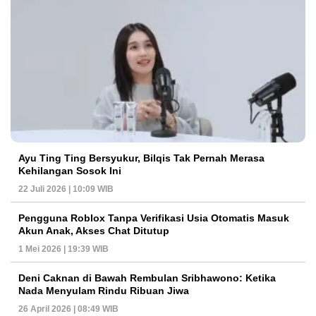
Ayu Ting Ting Bersyukur, Bilqis Tak Pernah Merasa
Kehilangan Sosok Ini
22 Juli 2026 | 10:09 WIB
Pengguna Roblox Tanpa Verifikasi Usia Otomatis Masuk
Akun Anak, Akses Chat Ditutup
1 Mei 2026 | 19:39 WIB
Deni Caknan di Bawah Rembulan Sribhawono: Ketika
Nada Menyulam Rindu Ribuan Jiwa
26 April 2026 | 08:49 WIB