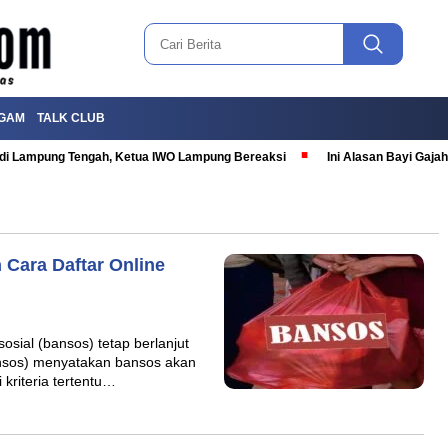
GAM
TALK CLUB
T di Lampung Tengah, Ketua IWO Lampung Bereaksi
Ini Alasan Bayi Gaj
 Cara Daftar Online
sial (bansos) tetap berlanjut
nsos) menyatakan bansos akan
kriteria tertentu…