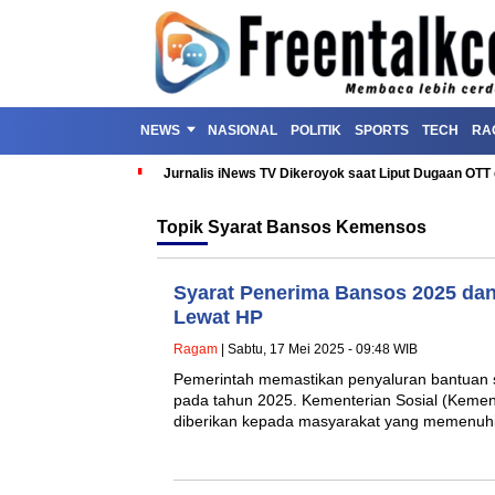
NEWS
NASIONAL
POLITIK
SPORTS
TECH
RA
Jurnalis iNews TV Dikeroyok saat Liput Dugaan OT
Topik
Syarat Bansos Kemensos
Syarat Penerima Bansos 2025 dan
Lewat HP
Ragam
| Sabtu, 17 Mei 2025 - 09:48 WIB
Pemerintah memastikan penyaluran bantuan so
pada tahun 2025. Kementerian Sosial (Keme
diberikan kepada masyarakat yang memenuhi 