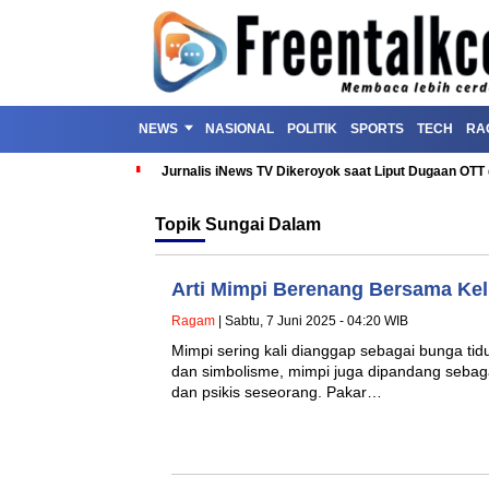
NEWS
NASIONAL
POLITIK
SPORTS
TECH
RA
Jurnalis iNews TV Dikeroyok saat Liput Dugaan OT
Topik
Sungai Dalam
Arti Mimpi Berenang Bersama Kel
Ragam
| Sabtu, 7 Juni 2025 - 04:20 WIB
Mimpi sering kali dianggap sebagai bunga tidur
dan simbolisme, mimpi juga dipandang sebag
dan psikis seseorang. Pakar…