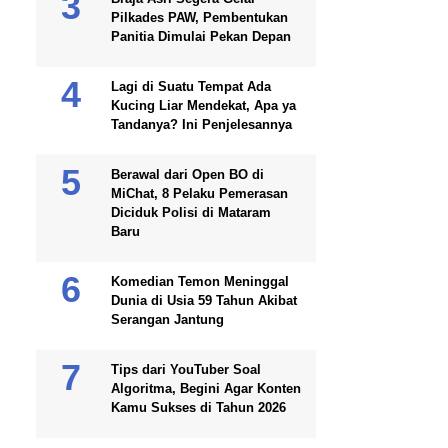
Pilkades PAW, Pembentukan
Panitia Dimulai Pekan Depan
Lagi di Suatu Tempat Ada
Kucing Liar Mendekat, Apa ya
Tandanya? Ini Penjelesannya
Berawal dari Open BO di
MiChat, 8 Pelaku Pemerasan
Diciduk Polisi di Mataram
Baru
Komedian Temon Meninggal
Dunia di Usia 59 Tahun Akibat
Serangan Jantung
Tips dari YouTuber Soal
Algoritma, Begini Agar Konten
Kamu Sukses di Tahun 2026