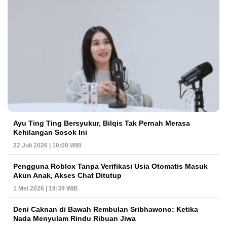
Ayu Ting Ting Bersyukur, Bilqis Tak Pernah Merasa
Kehilangan Sosok Ini
22 Juli 2026 | 10:09 WIB
Pengguna Roblox Tanpa Verifikasi Usia Otomatis Masuk
Akun Anak, Akses Chat Ditutup
1 Mei 2026 | 19:39 WIB
Deni Caknan di Bawah Rembulan Sribhawono: Ketika
Nada Menyulam Rindu Ribuan Jiwa