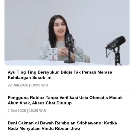
Ayu Ting Ting Bersyukur, Bilqis Tak Pernah Merasa
Kehilangan Sosok Ini
22 Juli 2026 | 10:09 WIB
Pengguna Roblox Tanpa Verifikasi Usia Otomatis Masuk
Akun Anak, Akses Chat Ditutup
1 Mei 2026 | 19:39 WIB
Deni Caknan di Bawah Rembulan Sribhawono: Ketika
Nada Menyulam Rindu Ribuan Jiwa