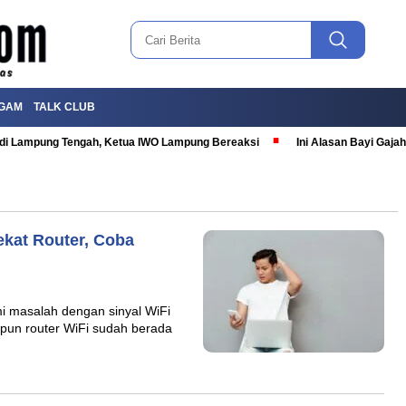
GAM
TALK CLUB
T di Lampung Tengah, Ketua IWO Lampung Bereaksi
Ini Alasan Bayi Gaj
ekat Router, Coba
 masalah dengan sinyal WiFi
ipun router WiFi sudah berada