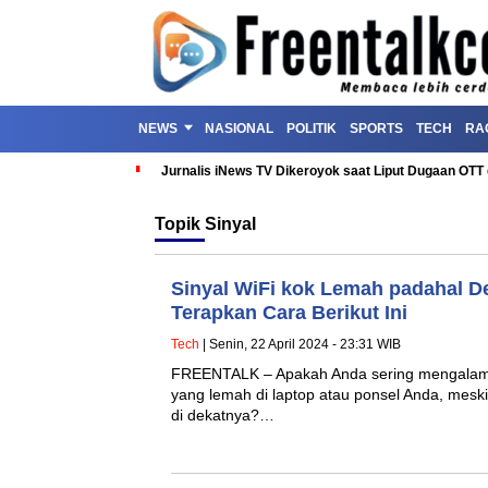
NEWS
NASIONAL
POLITIK
SPORTS
TECH
RA
Jurnalis iNews TV Dikeroyok saat Liput Dugaan OT
Topik
Sinyal
Sinyal WiFi kok Lemah padahal D
Terapkan Cara Berikut Ini
Tech
| Senin, 22 April 2024 - 23:31 WIB
FREENTALK – Apakah Anda sering mengalami
yang lemah di laptop atau ponsel Anda, mesk
di dekatnya?…