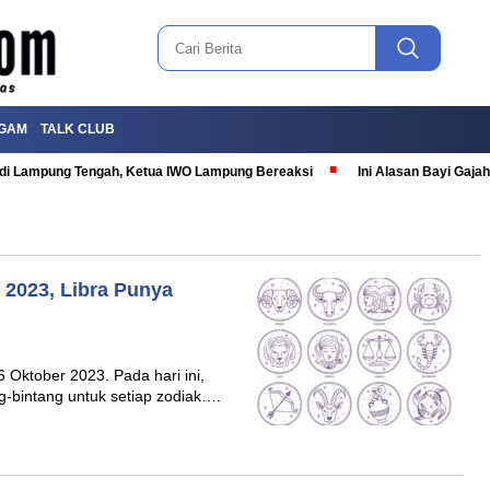
GAM
TALK CLUB
T di Lampung Tengah, Ketua IWO Lampung Bereaksi
Ini Alasan Bayi Gaj
 2023, Libra Punya
Oktober 2023. Pada hari ini,
ng-bintang untuk setiap zodiak….