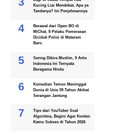
Kucing Liar Mendekat, Apa ya
Tandanya? Ini Penjelesannya
Berawal dari Open BO di
MiChat, 8 Pelaku Pemerasan
Diciduk Polisi di Mataram
Baru
Sering Dikira Muslim, 9 Artis
Indonesia Ini Ternyata
Beragama Hindu
Komedian Temon Meninggal
Dunia di Usia 59 Tahun Akibat
Serangan Jantung
Tips dari YouTuber Soal
Algoritma, Begini Agar Konten
Kamu Sukses di Tahun 2026