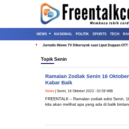
NEWS
NASIONAL
POLITIK
SPORTS
TECH
RA
Jurnalis iNews TV Dikeroyok saat Liput Dugaan OT
Topik
Senin
Ramalan Zodiak Senin 16 Oktober
Kabar Baik
News
| Senin, 16 Oktober 2023 - 02:58 WIB
FREENTALK – Ramalan zodiak edisi Senin, 16 
kita akan melihat apa yang ada di balik binta