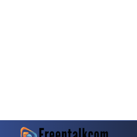
rn
Dragon Tiger Menjadi Alternatif Yang Sering Dibahas Komunitas
Mahjong Wa