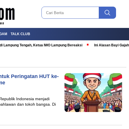
GAM
TALK CLUB
T di Lampung Tengah, Ketua IWO Lampung Bereaksi
Ini Alasan Bayi Gaj
tuk Peringatan HUT ke-
me
Republik Indonesia menjadi
ahlawan dan tokoh bangsa. Di