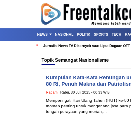
NEWS
NASIONAL
POLITIK
SPORTS
TECH
RA
Jurnalis iNews TV Dikeroyok saat Liput Dugaan OT
Topik
Semangat Nasionalisme
Kumpulan Kata-Kata Renungan un
80 RI, Penuh Makna dan Patriotis
Ragam
| Rabu, 30 Juli 2025 - 00:33 WIB
Memperingati Hari Ulang Tahun (HUT) ke-80 
momen penting untuk mengenang jasa para p
tengah perayaan yang meriah,…