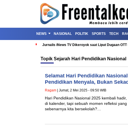
NEWS
NASIONAL
POLITIK
SPORTS
TECH
RA
Jurnalis iNews TV Dikeroyok saat Liput Dugaan OT
Topik
Sejarah Hari Pendidikan Nasional
Selamat Hari Pendidikan Nasional
Pendidikan Menyala, Bukan Sekad
Ragam
| Jumat, 2 Mei 2025 - 09:50 WIB
Hari Pendidikan Nasional 2025 kembali hadir
di kalender, tapi sebuah momen refleksi yan
sebenarnya kita bersekolah?…