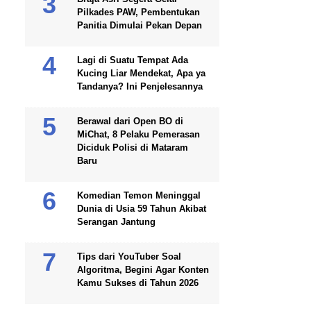
Pilkades PAW, Pembentukan
Panitia Dimulai Pekan Depan
Lagi di Suatu Tempat Ada
Kucing Liar Mendekat, Apa ya
Tandanya? Ini Penjelesannya
Berawal dari Open BO di
MiChat, 8 Pelaku Pemerasan
Diciduk Polisi di Mataram
Baru
Komedian Temon Meninggal
Dunia di Usia 59 Tahun Akibat
Serangan Jantung
Tips dari YouTuber Soal
Algoritma, Begini Agar Konten
Kamu Sukses di Tahun 2026