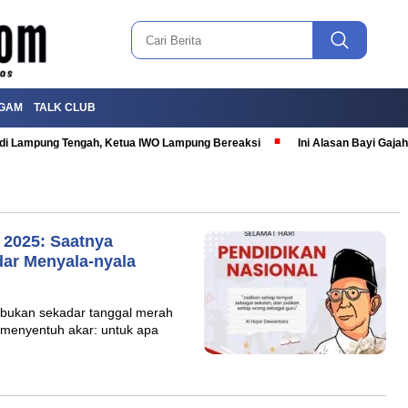
GAM
TALK CLUB
T di Lampung Tengah, Ketua IWO Lampung Bereaksi
Ini Alasan Bayi Gaj
 2025: Saatnya
ar Menyala-nyala
, bukan sekadar tanggal merah
g menyentuh akar: untuk apa