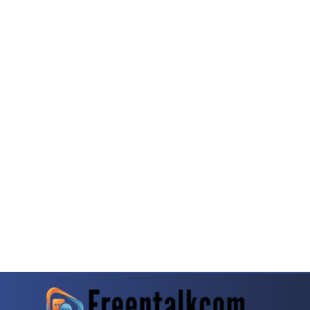
g Dalam Transisi Platform Interaktif
Catatan Redaksi Tentang Kasino Online