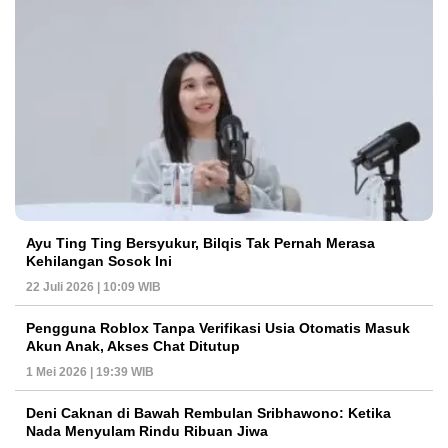
Ayu Ting Ting Bersyukur, Bilqis Tak Pernah Merasa
Kehilangan Sosok Ini
22 Juli 2026 | 10:09 WIB
Pengguna Roblox Tanpa Verifikasi Usia Otomatis Masuk
Akun Anak, Akses Chat Ditutup
1 Mei 2026 | 19:39 WIB
Deni Caknan di Bawah Rembulan Sribhawono: Ketika
Nada Menyulam Rindu Ribuan Jiwa