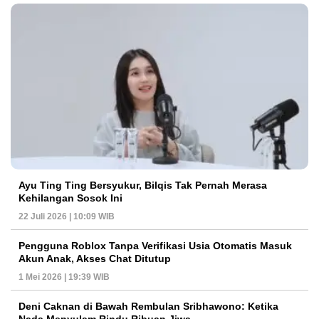
Ayu Ting Ting Bersyukur, Bilqis Tak Pernah Merasa
Kehilangan Sosok Ini
22 Juli 2026 | 10:09 WIB
Pengguna Roblox Tanpa Verifikasi Usia Otomatis Masuk
Akun Anak, Akses Chat Ditutup
1 Mei 2026 | 19:39 WIB
Deni Caknan di Bawah Rembulan Sribhawono: Ketika
Nada Menyulam Rindu Ribuan Jiwa