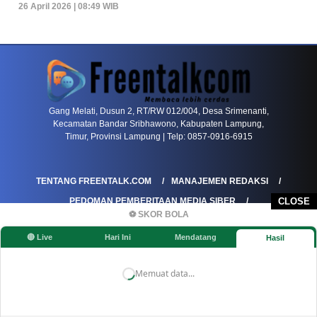
26 April 2026 | 08:49 WIB
PETIR800 LOGIN
PETIR800
Transformasi Game Meja Global Membawa Penga
Gang Melati, Dusun 2, RT/RW 012/004, Desa Srimenanti,
Kecamatan Bandar Sribhawono, Kabupaten Lampung,
Timur, Provinsi Lampung | Telp: 0857-0916-6915
TENTANG FREENTALK.COM
MANAJEMEN REDAKSI
PEDOMAN PEMBERITAAN MEDIA SIBER
CLOSE
⚽ SKOR BOLA
PEDOMAN PEMBERITAAN RAMAH ANAK
🔴 Live
Hari Ini
Mendatang
Hasil
KOREKSI & KLARIFIKASI
KEBIJAKAN IKLAN / ADVERTORIAL
KEBIJAKAN PRIVASI
DISCLAIMER
Memuat data...
©FREENTALK.COM