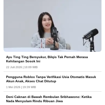
Ayu Ting Ting Bersyukur, Bilqis Tak Pernah Merasa
Kehilangan Sosok Ini
22 Juli 2026 | 10:09 WIB
Pengguna Roblox Tanpa Verifikasi Usia Otomatis Masuk
Akun Anak, Akses Chat Ditutup
1 Mei 2026 | 19:39 WIB
Deni Caknan di Bawah Rembulan Sribhawono: Ketika
Nada Menyulam Rindu Ribuan Jiwa