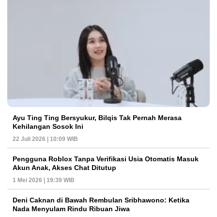
Ayu Ting Ting Bersyukur, Bilqis Tak Pernah Merasa
Kehilangan Sosok Ini
22 Juli 2026 | 10:09 WIB
Pengguna Roblox Tanpa Verifikasi Usia Otomatis Masuk
Akun Anak, Akses Chat Ditutup
1 Mei 2026 | 19:39 WIB
Deni Caknan di Bawah Rembulan Sribhawono: Ketika
Nada Menyulam Rindu Ribuan Jiwa