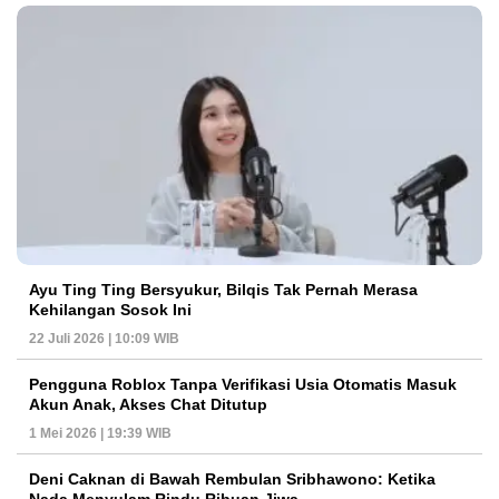
Ayu Ting Ting Bersyukur, Bilqis Tak Pernah Merasa
Kehilangan Sosok Ini
22 Juli 2026 | 10:09 WIB
Pengguna Roblox Tanpa Verifikasi Usia Otomatis Masuk
Akun Anak, Akses Chat Ditutup
1 Mei 2026 | 19:39 WIB
Deni Caknan di Bawah Rembulan Sribhawono: Ketika
Nada Menyulam Rindu Ribuan Jiwa