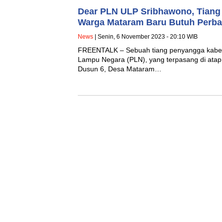
Dear PLN ULP Sribhawono, Tiang
Warga Mataram Baru Butuh Perba
News
| Senin, 6 November 2023 - 20:10 WIB
FREENTALK – Sebuah tiang penyangga kabel j
Lampu Negara (PLN), yang terpasang di atap
Dusun 6, Desa Mataram…