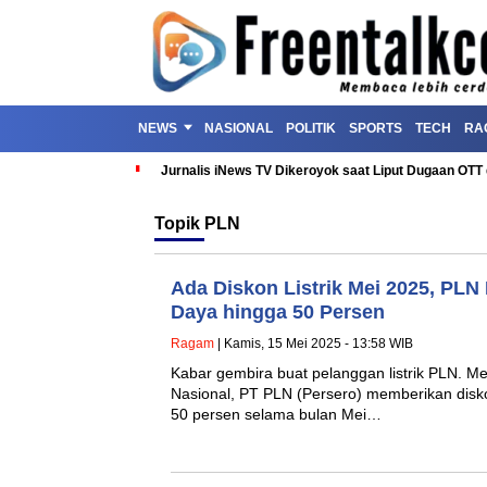
NEWS
NASIONAL
POLITIK
SPORTS
TECH
RA
Jurnalis iNews TV Dikeroyok saat Liput Dugaan OT
Topik
PLN
Ada Diskon Listrik Mei 2025, PL
Daya hingga 50 Persen
Ragam
| Kamis, 15 Mei 2025 - 13:58 WIB
Kabar gembira buat pelanggan listrik PLN. M
Nasional, PT PLN (Persero) memberikan disko
50 persen selama bulan Mei…