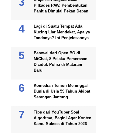
Pilkades PAW, Pembentukan
Panitia Dimulai Pekan Depan
Lagi di Suatu Tempat Ada
Kucing Liar Mendekat, Apa ya
Tandanya? Ini Penjelesannya
Berawal dari Open BO di
MiChat, 8 Pelaku Pemerasan
Diciduk Polisi di Mataram
Baru
Komedian Temon Meninggal
Dunia di Usia 59 Tahun Akibat
Serangan Jantung
Tips dari YouTuber Soal
Algoritma, Begini Agar Konten
Kamu Sukses di Tahun 2026