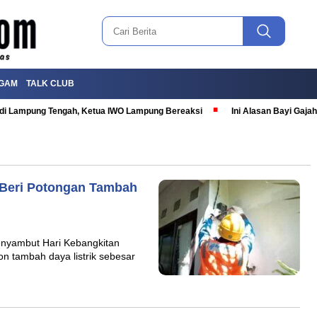
GAM
TALK CLUB
T di Lampung Tengah, Ketua IWO Lampung Bereaksi
Ini Alasan Bayi Gaj
N Beri Potongan Tambah
enyambut Hari Kebangkitan
n tambah daya listrik sebesar