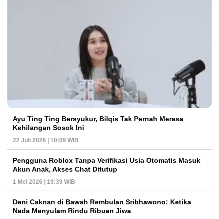
Ayu Ting Ting Bersyukur, Bilqis Tak Pernah Merasa
Kehilangan Sosok Ini
22 Juli 2026 | 10:09 WIB
Pengguna Roblox Tanpa Verifikasi Usia Otomatis Masuk
Akun Anak, Akses Chat Ditutup
1 Mei 2026 | 19:39 WIB
Deni Caknan di Bawah Rembulan Sribhawono: Ketika
Nada Menyulam Rindu Ribuan Jiwa