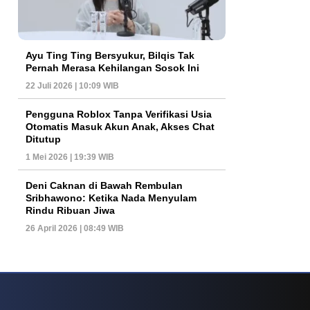
Ayu Ting Ting Bersyukur, Bilqis Tak
Pernah Merasa Kehilangan Sosok Ini
22 Juli 2026 | 10:09 WIB
Pengguna Roblox Tanpa Verifikasi Usia
Otomatis Masuk Akun Anak, Akses Chat
Ditutup
1 Mei 2026 | 19:39 WIB
Deni Caknan di Bawah Rembulan
Sribhawono: Ketika Nada Menyulam
Rindu Ribuan Jiwa
26 April 2026 | 08:49 WIB