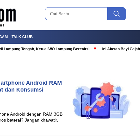
GAM
TALK CLUB
T di Lampung Tengah, Ketua IWO Lampung Bereaksi
Ini Alasan Bayi Gaj
Smartphone Android RAM
at dan Konsumsi
hone Android dengan RAM 3GB
os baterai? Jangan khawatir,