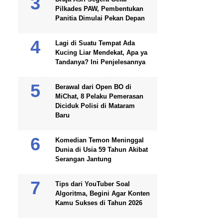
Pilkades PAW, Pembentukan
Panitia Dimulai Pekan Depan
Lagi di Suatu Tempat Ada
Kucing Liar Mendekat, Apa ya
Tandanya? Ini Penjelesannya
Berawal dari Open BO di
MiChat, 8 Pelaku Pemerasan
Diciduk Polisi di Mataram
Baru
Komedian Temon Meninggal
Dunia di Usia 59 Tahun Akibat
Serangan Jantung
Tips dari YouTuber Soal
Algoritma, Begini Agar Konten
Kamu Sukses di Tahun 2026