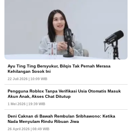
Ayu Ting Ting Bersyukur, Bilqis Tak Pernah Merasa
Kehilangan Sosok Ini
22 Juli 2026 | 10:09 WIB
Pengguna Roblox Tanpa Verifikasi Usia Otomatis Masuk
Akun Anak, Akses Chat Ditutup
1 Mei 2026 | 19:39 WIB
Deni Caknan di Bawah Rembulan Sribhawono: Ketika
Nada Menyulam Rindu Ribuan Jiwa
26 April 2026 | 08:49 WIB