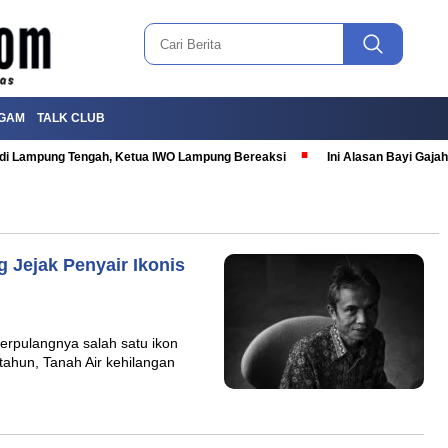
GAM
TALK CLUB
T di Lampung Tengah, Ketua IWO Lampung Bereaksi
Ini Alasan Bayi Gaj
 Jejak Penyair Ikonis
erpulangnya salah satu ikon
 tahun, Tanah Air kehilangan