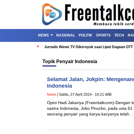
NEWS
NASIONAL
POLITIK
SPORTS
TECH
RA
Jurnalis iNews TV Dikeroyok saat Liput Dugaan OT
Topik
Penyair Indonesia
Selamat Jalan, Jokpin: Mengenang
Indonesia
News
| Sabtu, 27 April 2024 - 16:21 WIB
Opini Hadi Jakariya (Freentalkcom)-Dengan b
sastra Indonesia, Joko Pinurbo, pada usia 61
seorang penyair yang karya-karyanya telah…