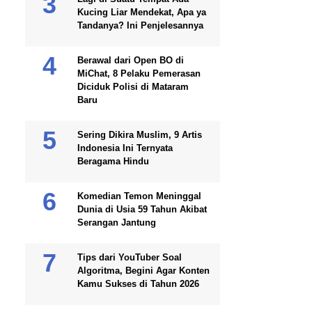
Kucing Liar Mendekat, Apa ya
Tandanya? Ini Penjelesannya
Berawal dari Open BO di
MiChat, 8 Pelaku Pemerasan
Diciduk Polisi di Mataram
Baru
Sering Dikira Muslim, 9 Artis
Indonesia Ini Ternyata
Beragama Hindu
Komedian Temon Meninggal
Dunia di Usia 59 Tahun Akibat
Serangan Jantung
Tips dari YouTuber Soal
Algoritma, Begini Agar Konten
Kamu Sukses di Tahun 2026