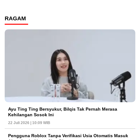
RAGAM
Ayu Ting Ting Bersyukur, Bilqis Tak Pernah Merasa
Kehilangan Sosok Ini
22 Juli 2026 | 10:09 WIB
Pengguna Roblox Tanpa Verifikasi Usia Otomatis Masuk