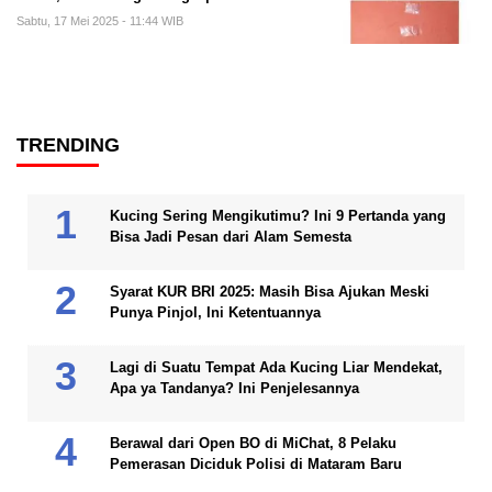
Sabtu, 17 Mei 2025 - 11:44 WIB
TRENDING
Kucing Sering Mengikutimu? Ini 9 Pertanda yang
Bisa Jadi Pesan dari Alam Semesta
Syarat KUR BRI 2025: Masih Bisa Ajukan Meski
Punya Pinjol, Ini Ketentuannya
Lagi di Suatu Tempat Ada Kucing Liar Mendekat,
Apa ya Tandanya? Ini Penjelesannya
Berawal dari Open BO di MiChat, 8 Pelaku
Pemerasan Diciduk Polisi di Mataram Baru