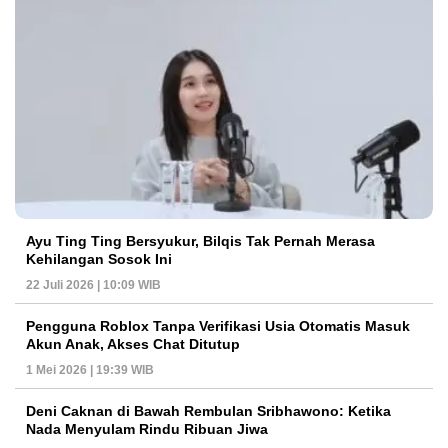
Ayu Ting Ting Bersyukur, Bilqis Tak Pernah Merasa
Kehilangan Sosok Ini
22 Juli 2026 | 10:09 WIB
Pengguna Roblox Tanpa Verifikasi Usia Otomatis Masuk
Akun Anak, Akses Chat Ditutup
1 Mei 2026 | 19:39 WIB
Deni Caknan di Bawah Rembulan Sribhawono: Ketika
Nada Menyulam Rindu Ribuan Jiwa