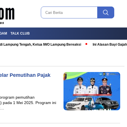
GAM
TALK CLUB
T di Lampung Tengah, Ketua IWO Lampung Bereaksi
Ini Alasan Bayi Gaj
lar Pemutihan Pajak
 program pemutihan
 pada 1 Mei 2025. Program ini
uk…