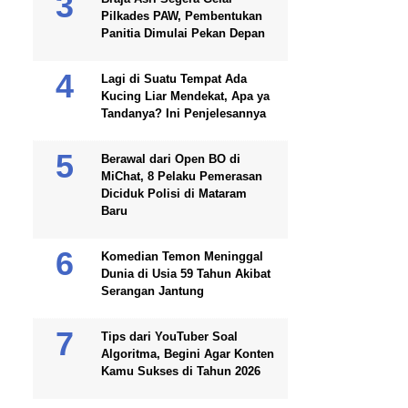
Pilkades PAW, Pembentukan
Panitia Dimulai Pekan Depan
Lagi di Suatu Tempat Ada
Kucing Liar Mendekat, Apa ya
Tandanya? Ini Penjelesannya
Berawal dari Open BO di
MiChat, 8 Pelaku Pemerasan
Diciduk Polisi di Mataram
Baru
Komedian Temon Meninggal
Dunia di Usia 59 Tahun Akibat
Serangan Jantung
Tips dari YouTuber Soal
Algoritma, Begini Agar Konten
Kamu Sukses di Tahun 2026