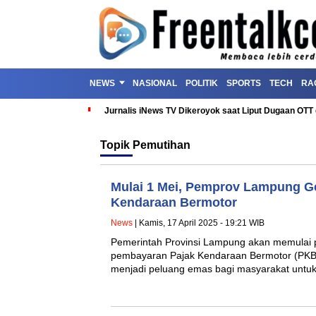
NEWS
NASIONAL
POLITIK
SPORTS
TECH
RA
Jurnalis iNews TV Dikeroyok saat Liput Dugaan OT
Topik
Pemutihan
Mulai 1 Mei, Pemprov Lampung Ge
Kendaraan Bermotor
News
| Kamis, 17 April 2025 - 19:21 WIB
Pemerintah Provinsi Lampung akan memulai
pembayaran Pajak Kendaraan Bermotor (PKB)
menjadi peluang emas bagi masyarakat unt