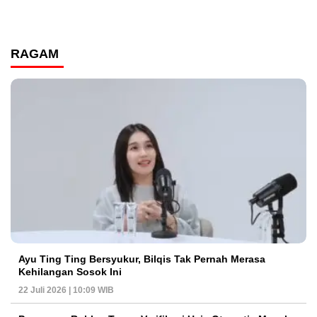
RAGAM
Ayu Ting Ting Bersyukur, Bilqis Tak Pernah Merasa
Kehilangan Sosok Ini
22 Juli 2026 | 10:09 WIB