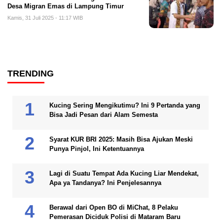
Desa Migran Emas di Lampung Timur
Kamis, 31 Juli 2025 - 11:17 WIB
TRENDING
Kucing Sering Mengikutimu? Ini 9 Pertanda yang
Bisa Jadi Pesan dari Alam Semesta
Syarat KUR BRI 2025: Masih Bisa Ajukan Meski
Punya Pinjol, Ini Ketentuannya
Lagi di Suatu Tempat Ada Kucing Liar Mendekat,
Apa ya Tandanya? Ini Penjelesannya
Berawal dari Open BO di MiChat, 8 Pelaku
Pemerasan Diciduk Polisi di Mataram Baru