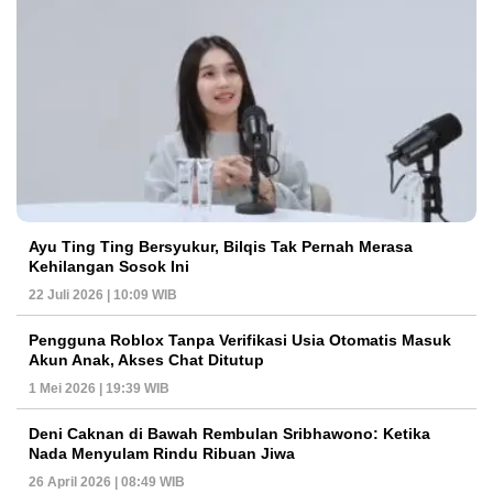
Ayu Ting Ting Bersyukur, Bilqis Tak Pernah Merasa
Kehilangan Sosok Ini
22 Juli 2026 | 10:09 WIB
Pengguna Roblox Tanpa Verifikasi Usia Otomatis Masuk
Akun Anak, Akses Chat Ditutup
1 Mei 2026 | 19:39 WIB
Deni Caknan di Bawah Rembulan Sribhawono: Ketika
Nada Menyulam Rindu Ribuan Jiwa
26 April 2026 | 08:49 WIB