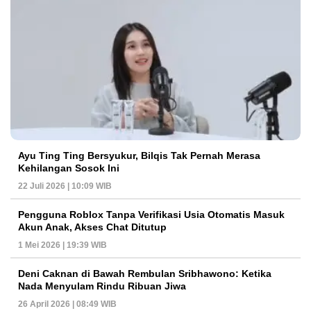
Ayu Ting Ting Bersyukur, Bilqis Tak Pernah Merasa
Kehilangan Sosok Ini
22 Juli 2026 | 10:09 WIB
Pengguna Roblox Tanpa Verifikasi Usia Otomatis Masuk
Akun Anak, Akses Chat Ditutup
1 Mei 2026 | 19:39 WIB
Deni Caknan di Bawah Rembulan Sribhawono: Ketika
Nada Menyulam Rindu Ribuan Jiwa
26 April 2026 | 08:49 WIB