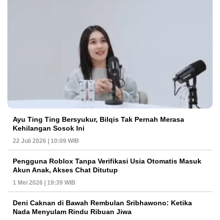
Ayu Ting Ting Bersyukur, Bilqis Tak Pernah Merasa
Kehilangan Sosok Ini
22 Juli 2026 | 10:09 WIB
Pengguna Roblox Tanpa Verifikasi Usia Otomatis Masuk
Akun Anak, Akses Chat Ditutup
1 Mei 2026 | 19:39 WIB
Deni Caknan di Bawah Rembulan Sribhawono: Ketika
Nada Menyulam Rindu Ribuan Jiwa