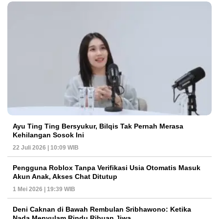
Ayu Ting Ting Bersyukur, Bilqis Tak Pernah Merasa
Kehilangan Sosok Ini
22 Juli 2026 | 10:09 WIB
Pengguna Roblox Tanpa Verifikasi Usia Otomatis Masuk
Akun Anak, Akses Chat Ditutup
1 Mei 2026 | 19:39 WIB
Deni Caknan di Bawah Rembulan Sribhawono: Ketika
Nada Menyulam Rindu Ribuan Jiwa