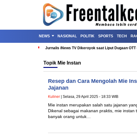
NEWS
NASIONAL
POLITIK
SPORTS
TECH
RA
Jurnalis iNews TV Dikeroyok saat Liput Dugaan OT
Topik
Mie Instan
Resep dan Cara Mengolah Mie Ins
Jajanan
Kuliner
| Selasa, 29 April 2025 - 18:33 WIB
Mie instan merupakan salah satu jajanan yang
Dikenal sebagai makanan praktis, mie instan 
banyak orang untuk…