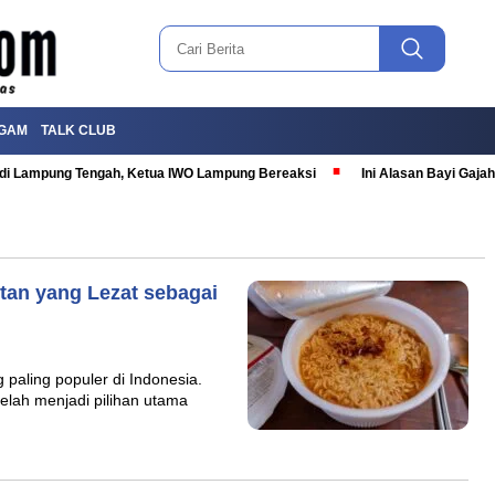
GAM
TALK CLUB
T di Lampung Tengah, Ketua IWO Lampung Bereaksi
Ini Alasan Bayi Gaj
tan yang Lezat sebagai
 paling populer di Indonesia.
telah menjadi pilihan utama