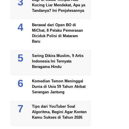
Kucing Liar Mendekat, Apa ya
Tandanya? Ini Penjelesannya
Berawal dari Open BO di
MiChat, 8 Pelaku Pemerasan
Diciduk Polisi di Mataram
Baru
Sering Dikira Muslim, 9 Artis
Indonesia Ini Ternyata
Beragama Hindu
Komedian Temon Meninggal
Dunia di Usia 59 Tahun Akibat
Serangan Jantung
Tips dari YouTuber Soal
Algoritma, Begini Agar Konten
Kamu Sukses di Tahun 2026